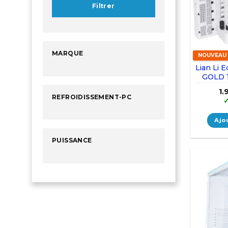
Filtrer
MARQUE
NOUVEAU
Lian Li
GOLD 1
1.
REFROIDISSEMENT-PC
Ajo
PUISSANCE