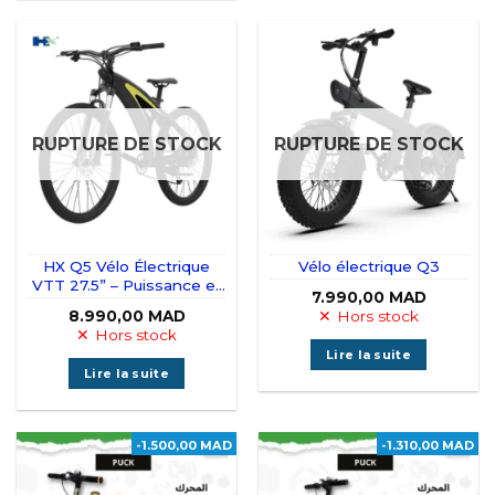
RUPTURE DE STOCK
RUPTURE DE STOCK
HX Q5 Vélo Électrique
Vélo électrique Q3
VTT 27.5” – Puissance et
7.990,00
MAD
performance tout-terrain
8.990,00
MAD
Hors stock
Hors stock
Lire la suite
Lire la suite
-1.500,00 MAD
-1.310,00 MAD