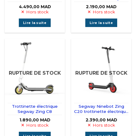
moteur
Maroc
4.490,00
MAD
2.190,00
MAD
Hors stock
Hors stock
Lire la suite
Lire la suite
RUPTURE DE STOCK
RUPTURE DE STOCK
Trottinette électrique
Segway Ninebot Zing
Segway Zing C8
C20 trottinette électrique
Maroc
1.890,00
MAD
2.390,00
MAD
Hors stock
Hors stock
Lire la suite
Lire la suite