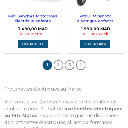
Mini Sanchez Motocross
Pitbull Minimoto
électrique enfants
électrique enfants
3.490,00
MAD
1.990,00
MAD
Hors stock
Hors stock
Lire la suite
Lire la suite
1
2
3
Trottinettes électriques
au Maroc
Bienvenue sur
Zonetech.ma
votre destination de
confiance pour l’achat de
trottinettes électriques
au Prix Maroc
. Explorez notre gamme diversifiée
de trottinettes électriques, alliant performance,