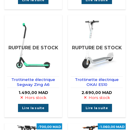
RUPTURE DE STOCK
RUPTURE DE STOCK
Trottinette électrique
Trottinette électrique
Segway Zing A6
OKAI ES10
1.490,00
MAD
2.690,00
MAD
Hors stock
Hors stock
Lire la suite
Lire la suite
-700,00 MAD
-1.060,00 MAD