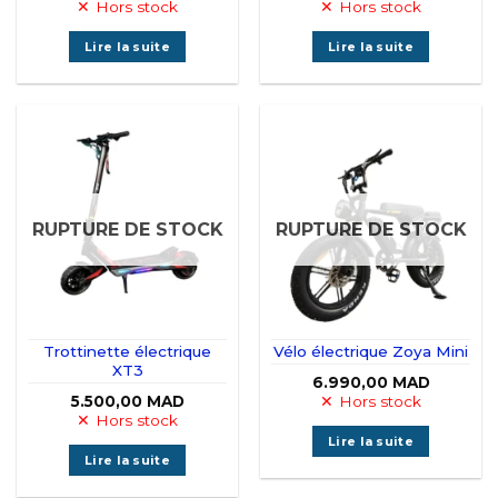
Hors stock
Hors stock
Lire la suite
Lire la suite
RUPTURE DE STOCK
RUPTURE DE STOCK
Trottinette électrique
Vélo électrique Zoya Mini
XT3
6.990,00
MAD
5.500,00
MAD
Hors stock
Hors stock
Lire la suite
Lire la suite