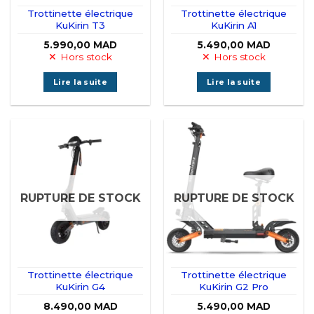
Trottinette électrique
Trottinette électrique
KuKirin T3
KuKirin A1
5.990,00
MAD
5.490,00
MAD
Hors stock
Hors stock
Lire la suite
Lire la suite
RUPTURE DE STOCK
RUPTURE DE STOCK
Trottinette électrique
Trottinette électrique
KuKirin G4
KuKirin G2 Pro
8.490,00
MAD
5.490,00
MAD