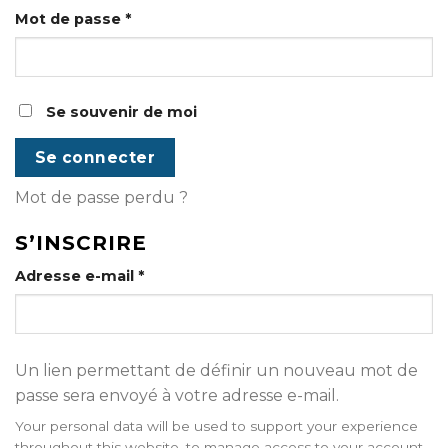
Obligatoire
Mot de passe
*
Se souvenir de moi
Se connecter
Mot de passe perdu ?
S’INSCRIRE
Obligatoire
Adresse e-mail
*
Un lien permettant de définir un nouveau mot de
passe sera envoyé à votre adresse e-mail.
Your personal data will be used to support your experience
throughout this website, to manage access to your account,