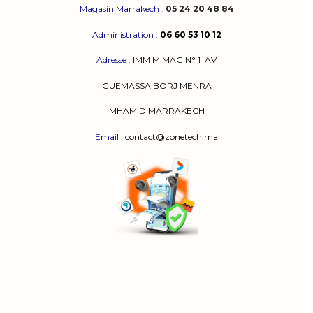
Magasin Marrakech
:
05 24 20 48 84
Administration
:
06 60 53 10 12
Adresse
:
IMM M MAG N° 1
AV
GUEMASSA
BORJ MENRA
MHAMID MARRAKECH
Email
: contact@zonetech.ma