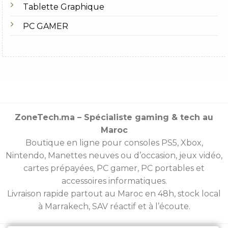
Tablette Graphique
PC GAMER
ZoneTech.ma – Spécialiste gaming & tech au
Maroc
Boutique en ligne pour consoles
PS5
,
Xbox
,
Nintendo
,
Manettes
neuves ou d’occasion, jeux vidéo,
cartes prépayées
, PC gamer, PC portables et
accessoires informatiques.
Livraison rapide partout au Maroc en 48h, stock local
à Marrakech, SAV réactif et à l’écoute.