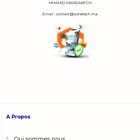
MHAMID MARRAKECH
Email
: contact@zonetech.ma
A Propos
Qui sommes nous