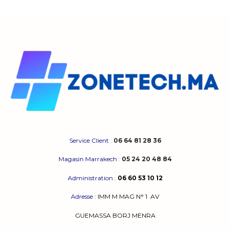
Service Client
:
06 64 81 28 36
Magasin Marrakech
:
05 24 20 48 84
Administration
:
06 60 53 10 12
Adresse
:
IMM M MAG N° 1
AV
GUEMASSA
BORJ MENRA