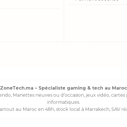
ZoneTech.ma – Spécialiste gaming & tech au Maroc
endo
,
Manettes
neuves ou d’occasion, jeux vidéo,
cartes
informatiques.
partout au Maroc en 48h, stock local à Marrakech, SAV réac