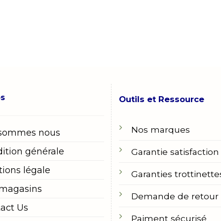
os
Outils et Ressource
Nos marques
 sommes nous
ition générale
Garantie satisfaction
ions légale
Garanties trottinette
 magasins
Demande de retour
act Us
Paiment sécurisé