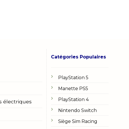
Catégories Populaires
PlayStation 5
Manette PS5
PlayStation 4
s électriques
Nintendo Switch
Siège Sim Racing