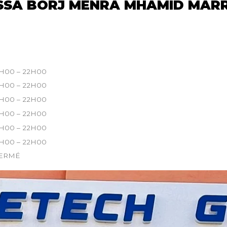
ASSA BORJ MENRA MHAMID MAR
1H00 – 22H00
1H00 – 22H00
1H00 – 22H00
1H00 – 22H00
1H00 – 22H00
1H00 – 22H00
ERMÉ