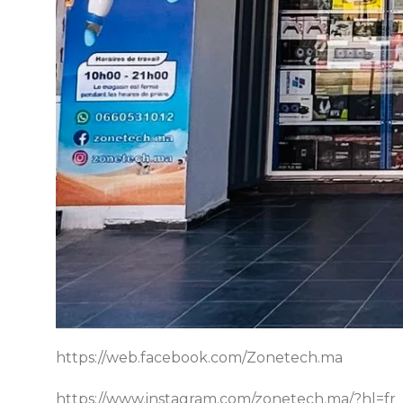
https://web.facebook.com/Zonetech.ma
https://www.instagram.com/zonetech.ma/?hl=fr