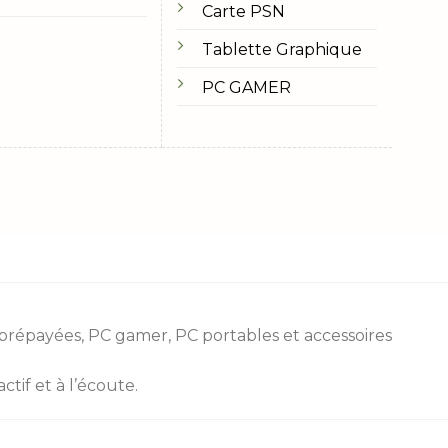
Carte PSN
Tablette Graphique
PC GAMER
 prépayées
, PC gamer, PC portables et accessoires
tif et à l’écoute.