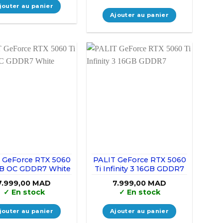
jouter au panier
Ajouter au panier
 GeForce RTX 5060
PALIT GeForce RTX 5060
GB OC GDDR7 White
Ti Infinity 3 16GB GDDR7
7.999,00
MAD
7.999,00
MAD
✓
En stock
✓
En stock
jouter au panier
Ajouter au panier