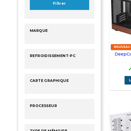
Filtrer
MARQUE
NOUVEAU
DeepCo
REFROIDISSEMENT-PC
L
CARTE GRAPHIQUE
PROCESSEUR
TYPE DE MÉMOIRE