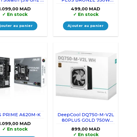
4.2 GHz) BOX
Black
1.099,00
MAD
499,00
MAD
✓
En stock
✓
En stock
jouter au panier
Ajouter au panier
S PRIME A620M-K
DeepCool DQ750-M-V2L
80PLUS GOLD 750W
1.099,00
MAD
White
✓
En stock
899,00
MAD
✓
En stock