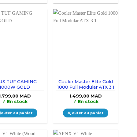
US TUF GAMING
Cooler Master Elite Gold
1000W GOLD
1000 Full Modular ATX 3.1
1.799,00
MAD
1.499,00
MAD
✓
En stock
✓
En stock
jouter au panier
Ajouter au panier