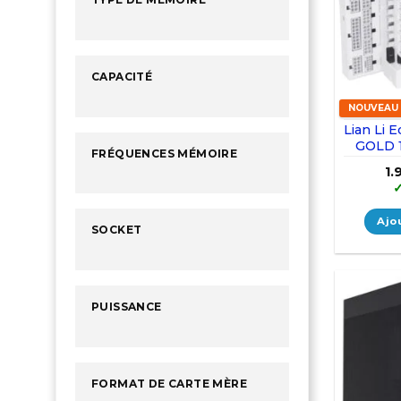
CAPACITÉ
NOUVEAU
Lian Li
GOLD 1
FRÉQUENCES MÉMOIRE
1.
Ajo
SOCKET
PUISSANCE
FORMAT DE CARTE MÈRE