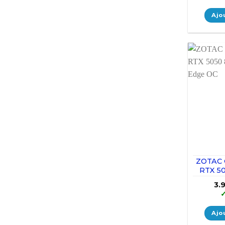
Ajo
ZOTAC 
RTX 5
Tw
3.
Ajo