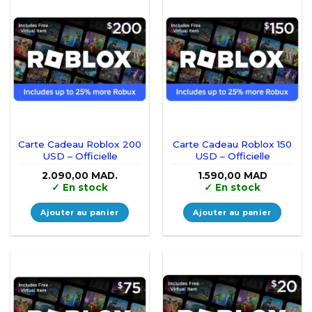
Carte Cadeau Roblox 200
Carte Cadeau Roblox 150
USD – Officielle
USD – Officielle
2.090,00
MAD.
1.590,00
MAD
✓
En stock
✓
En stock
Ajouter au panier
Ajouter au panier