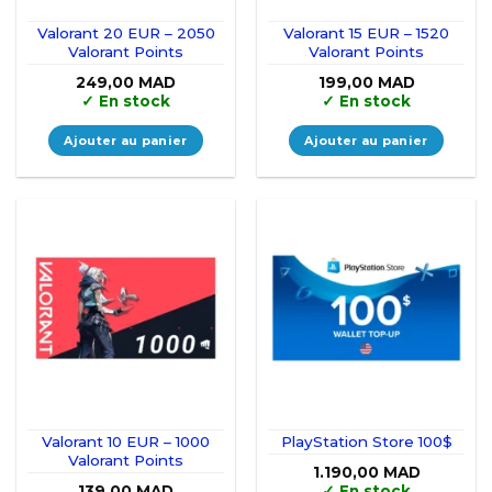
Valorant 20 EUR – 2050
Valorant 15 EUR – 1520
Valorant Points
Valorant Points
249,00
MAD
199,00
MAD
✓
En stock
✓
En stock
Ajouter au panier
Ajouter au panier
Valorant 10 EUR – 1000
PlayStation Store 100$
Valorant Points
1.190,00
MAD
139,00
MAD
✓
En stock