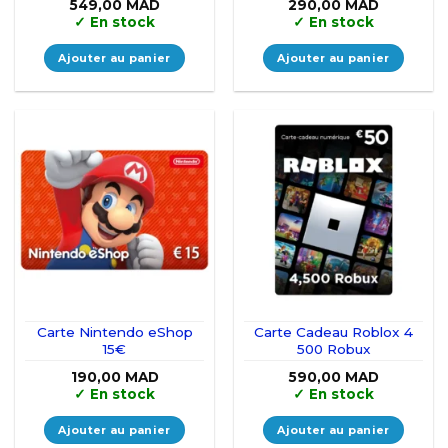
549,00
MAD
290,00
MAD
✓
En stock
✓
En stock
Ajouter au panier
Ajouter au panier
Carte Nintendo eShop
Carte Cadeau Roblox 4
15€
500 Robux
190,00
MAD
590,00
MAD
✓
En stock
✓
En stock
Ajouter au panier
Ajouter au panier