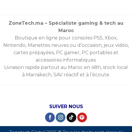
ZoneTech.ma – Spécialiste gaming & tech au
Maroc
Boutique en ligne pour consoles
PS5
,
Xbox
,
Nintendo
,
Manettes
neuves ou d’occasion, jeux vidéo,
cartes prépayées
, PC gamer, PC portables et
accessoires informatiques.
Livraison rapide partout au Maroc en 48h, stock local
à Marrakech, SAV réactif et à l’écoute.
SUIVER NOUS