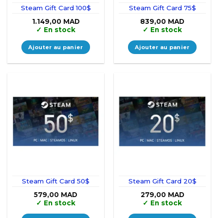
Steam Gift Card 100$
Steam Gift Card 75$
1.149,00
MAD
839,00
MAD
✓
En stock
✓
En stock
Ajouter au panier
Ajouter au panier
Steam Gift Card 50$
Steam Gift Card 20$
579,00
MAD
279,00
MAD
✓
En stock
✓
En stock