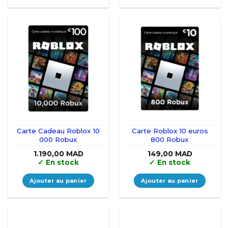
Carte Cadeau Roblox 10
Carte Roblox 10 euros
000 Robux
800 Robux
1.190,00
MAD
149,00
MAD
✓
En stock
✓
En stock
Ajouter au panier
Ajouter au panier