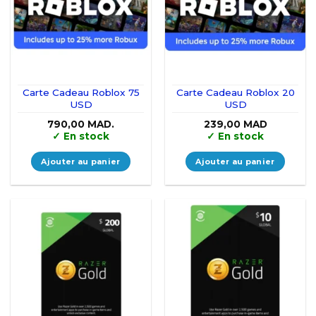
Carte Cadeau Roblox 75
Carte Cadeau Roblox 20
USD
USD
790,00
MAD.
239,00
MAD
✓
En stock
✓
En stock
Ajouter au panier
Ajouter au panier