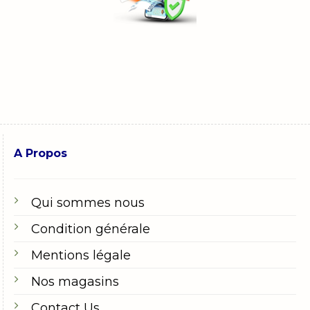
gaming sont faciles à utiliser. Obtenez le code
instantanément après l’achat et rechargez votre
compte en quelques clics. Plus besoin de cartes de
crédit ou de comptes bancaires.
A Propos
Qui sommes nous
Condition générale
Mentions légale
Nos magasins
Contact Us