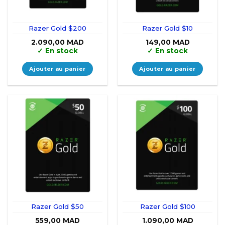
Razer Gold $200
Razer Gold $10
2.090,00
MAD
149,00
MAD
✓
En stock
✓
En stock
Ajouter au panier
Ajouter au panier
Razer Gold $50
Razer Gold $100
559,00
MAD
1.090,00
MAD