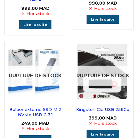
990,00
MAD
999,00
MAD
Hors stock
Hors stock
Lire la suite
Lire la suite
RUPTURE DE STOCK
RUPTURE DE STOCK
Boîtier externe SSD M.2
Kingston Clé USB 256Gb
NVMe USB C 3.1
399,00
MAD
249,00
MAD
Hors stock
Hors stock
Lire la suite