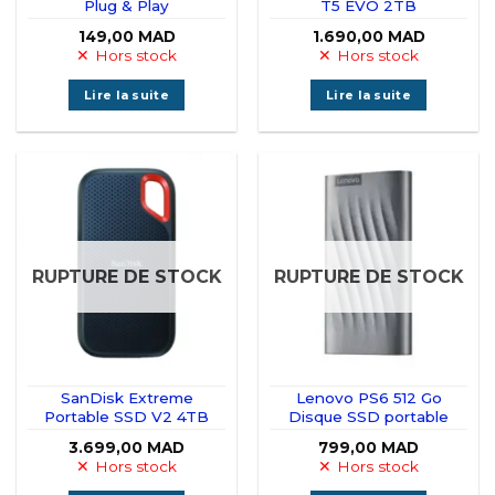
Plug & Play
T5 EVO 2TB
149,00
MAD
1.690,00
MAD
Hors stock
Hors stock
Lire la suite
Lire la suite
RUPTURE DE STOCK
RUPTURE DE STOCK
SanDisk Extreme
Lenovo PS6 512 Go
Portable SSD V2 4TB
Disque SSD portable
3.699,00
MAD
799,00
MAD
Hors stock
Hors stock