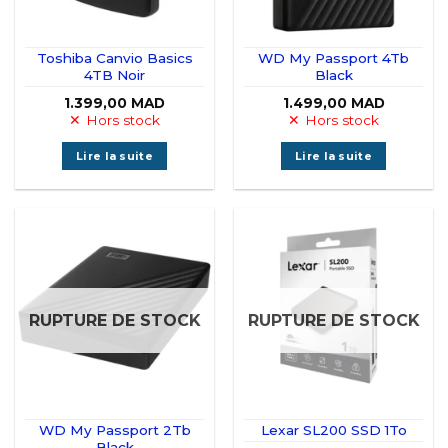
Toshiba Canvio Basics
WD My Passport 4Tb
4TB Noir
Black
1.399,00
MAD
1.499,00
MAD
Hors stock
Hors stock
Lire la suite
Lire la suite
RUPTURE DE STOCK
RUPTURE DE STOCK
WD My Passport 2Tb
Lexar SL200 SSD 1To
Black