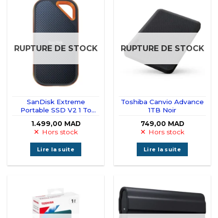
RUPTURE DE STOCK
RUPTURE DE STOCK
SanDisk Extreme
Toshiba Canvio Advance
Portable SSD V2 1 To
1TB Noir
(SDSSDE61-1T00- G25)
1.499,00
MAD
749,00
MAD
Hors stock
Hors stock
Lire la suite
Lire la suite