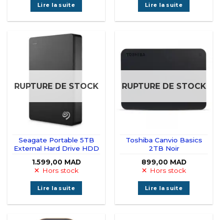
Lire la suite
Lire la suite
RUPTURE DE STOCK
RUPTURE DE STOCK
Seagate Portable 5TB
Toshiba Canvio Basics
External Hard Drive HDD
2TB Noir
1.599,00
MAD
899,00
MAD
Hors stock
Hors stock
Lire la suite
Lire la suite