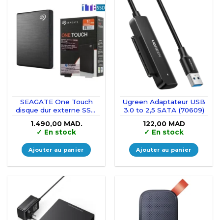
SEAGATE One Touch
Ugreen Adaptateur USB
disque dur externe SSD
3.0 to 2,5 SATA (70609)
1TB /To vitesse1000
1.490,00
MAD.
122,00
MAD
✓
En stock
✓
En stock
Ajouter au panier
Ajouter au panier