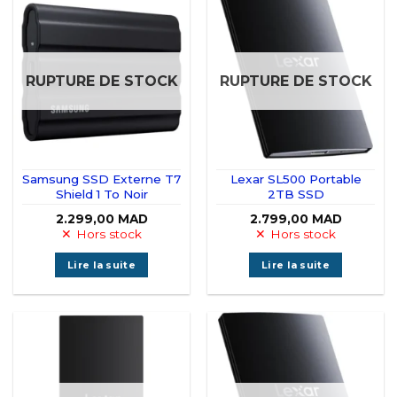
RUPTURE DE STOCK
RUPTURE DE STOCK
Samsung SSD Externe T7
Lexar SL500 Portable
Shield 1 To Noir
2TB SSD
2.299,00
MAD
2.799,00
MAD
Hors stock
Hors stock
Lire la suite
Lire la suite