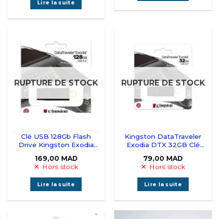
Lire la suite
RUPTURE DE STOCK
RUPTURE DE STOCK
Clé USB 128Gb Flash
Kingston DataTraveler
Drive Kingston Exodia
Exodia DTX 32GB Clé
DataTraveler
USB 3.2
169,00
MAD
79,00
MAD
Hors stock
Hors stock
Lire la suite
Lire la suite