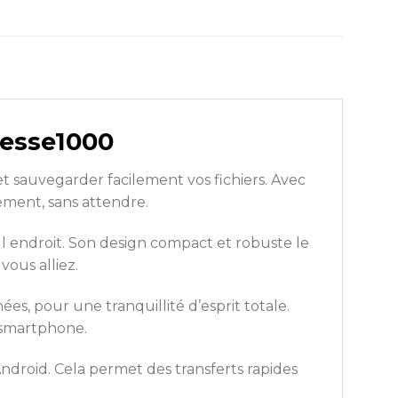
tesse1000
 sauvegarder facilement vos fichiers. Avec
ement, sans attendre.
l endroit. Son design compact et robuste le
vous alliez.
es, pour une tranquillité d’esprit totale.
e smartphone.
ndroid. Cela permet des transferts rapides