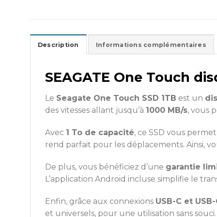
Description
Informations complémentaires
SEAGATE One Touch disq
Le
Seagate One Touch SSD 1TB
est un
di
des vitesses allant jusqu’à
1000 MB/s
, vous 
Avec
1 To de capacité
, ce SSD vous permet 
rend parfait pour les déplacements. Ainsi, v
De plus, vous bénéficiez d’une
garantie lim
L’application Android incluse simplifie le t
Enfin, grâce aux connexions
USB-C et USB-
et universels, pour une utilisation sans souci.