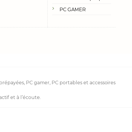
PC GAMER
 prépayées
, PC gamer, PC portables et accessoires
tif et à l’écoute.