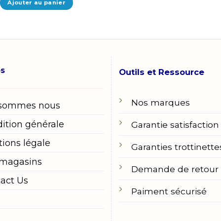
Ajouter au panier
os
Outils et Ressource
Nos marques
 sommes nous
ition générale
Garantie satisfaction
ions légale
Garanties trottinette
 magasins
Demande de retour
act Us
Paiment sécurisé