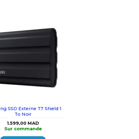
g SSD Externe T7 Shield 1
To Noir
1.599,00
MAD
Sur commande