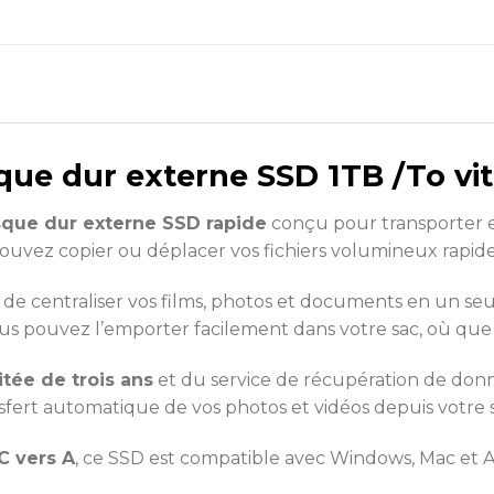
ue dur externe SSD 1TB /To vi
sque dur externe SSD rapide
conçu pour transporter et
pouvez copier ou déplacer vos fichiers volumineux rapid
de centraliser vos films, photos et documents en un seu
ous pouvez l’emporter facilement dans votre sac, où que 
itée de trois ans
et du service de récupération de donné
ransfert automatique de vos photos et vidéos depuis votr
C vers A
, ce SSD est compatible avec Windows, Mac et A