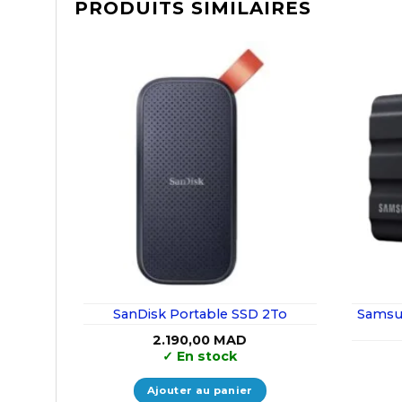
PRODUITS SIMILAIRES
SanDisk Portable SSD 2To
Samsun
2.190,00
MAD
✓
En stock
Ajouter au panier