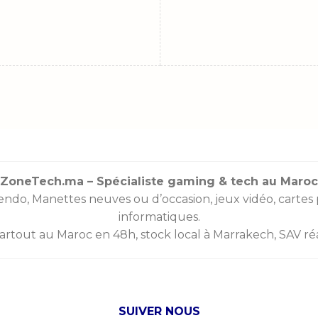
ZoneTech.ma – Spécialiste gaming & tech au Maroc
endo
,
Manettes
neuves ou d’occasion, jeux vidéo,
cartes
informatiques.
partout au Maroc en 48h, stock local à Marrakech, SAV réac
SUIVER NOUS