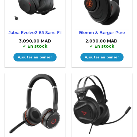
Jabra Evolve2 85 Sans Fil
Blomm & Berger Pure
3.890,00
MAD
2.090,00
MAD.
✓
En stock
✓
En stock
Ajouter au panier
Ajouter au panier