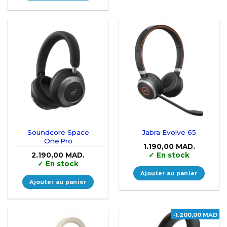
Soundcore Space
Jabra Evolve 65
One Pro
1.190,00
MAD.
2.190,00
MAD.
✓
En stock
✓
En stock
Ajouter au panier
Ajouter au panier
-1.200,00 MAD