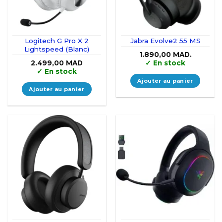
Logitech G Pro X 2
Jabra Evolve2 55 MS
Lightspeed (Blanc)
1.890,00
MAD.
2.499,00
MAD
✓
En stock
✓
En stock
Ajouter au panier
Ajouter au panier