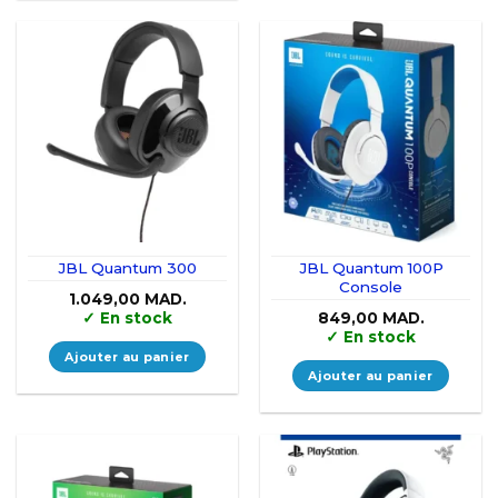
JBL Quantum 300
JBL Quantum 100P
Console
1.049,00
MAD.
✓
En stock
849,00
MAD.
✓
En stock
Ajouter au panier
Ajouter au panier