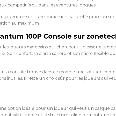
eux compétitifs ou dans les aventures longues.
 Le joueur ressent une immersion naturelle grâce au son 
tration au maximum.
Quantum 100P Console sur zonete
 les joueurs marocains qui cherchent un casque simple,
rix. Son confort, sa clarté sonore et son micro flexibl
pour sa console trouve dans ce modèle une solution co
ions inutiles. Il reste un choix sûr pour les joueurs qui
ne option idéale pour un joueur qui veut un casque ca
a compatibilité simple et la structure solide forment une 