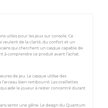
s utiles pour les jeux sur console. Ce
i veulent de la clarté, du confort et un
rocains qui cherchent un casque capable de
ent à comprendre ce produit avant l’achat.
res de jeu. Le casque utilise des
 l’arceau bien rembourré. Les oreillettes
e qui aide le joueur à rester concentré durant
t sans sentir une gêne. Le design du Quantum