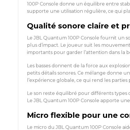
100P Console donne un équilibre entre stabil
supporte une utilisation régulière, ce qui pl
Qualité sonore claire et p
Le JBL Quantum 100P Console fournit un son 
plus d’impact. Le joueur suit les mouvements,
importants pour garder l’attention dans la b
Les basses donnent de la force aux explosion
petits détails sonores. Ce mélange donne une
l’expérience globale, ce qui rend les parties 
Le son reste équilibré pour différents types 
Le JBL Quantum 100P Console apporte une am
Micro flexible pour une c
Le micro du JBL Quantum 100P Console aide 