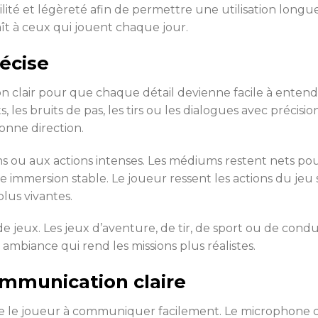
ité et légèreté afin de permettre une utilisation longue
aît à ceux qui jouent chaque jour.
récise
clair pour que chaque détail devienne facile à entendr
 les bruits de pas, les tirs ou les dialogues avec précisi
onne direction.
s ou aux actions intenses. Les médiums restent nets pour
 immersion stable. Le joueur ressent les actions du jeu
plus vivantes.
de jeux. Les jeux d’aventure, de tir, de sport ou de condu
biance qui rend les missions plus réalistes.
ommunication claire
le joueur à communiquer facilement. Le microphone cap