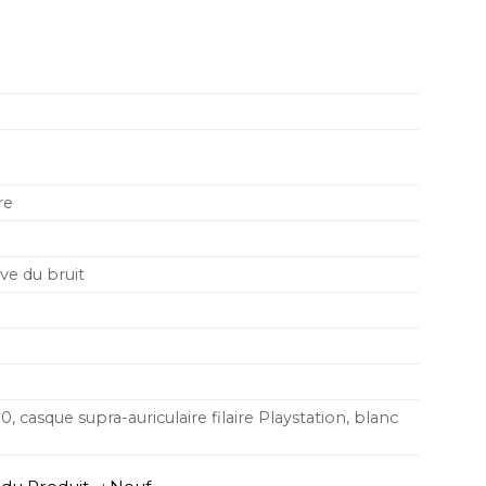
e
re
ve du bruit
 casque supra-auriculaire filaire Playstation, blanc