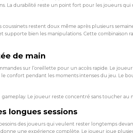
ns. La durabilité reste un point fort pour les joueurs qu
es coussinets restent doux même après plusieurs semaines
 supporte bien les manipulations. Cette combinaison ra
tée de main
andes sur l’oreillette pour un accès rapide. Le joueur 
re le confort pendant les moments intenses du jeu. Le b
 au gameplay. Le joueur reste concentré sans toucher au 
es longues sessions
soins des joueurs qui veulent rester longtemps devant
 donne une expérience complète. Le joueur joue plusieur