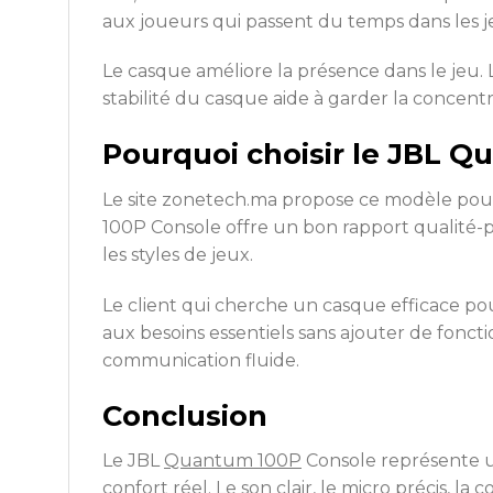
aux joueurs qui passent du temps dans les j
Le casque améliore la présence dans le jeu.
stabilité du casque aide à garder la concen
Pourquoi choisir le JBL 
Le site zonetech.ma propose ce modèle pour
100P Console offre un bon rapport qualité-p
les styles de jeux.
Le client qui cherche un casque efficace 
aux besoins essentiels sans ajouter de fonct
communication fluide.
Conclusion
Le JBL
Quantum 100P
Console représente u
confort réel. Le son clair, le micro précis, l