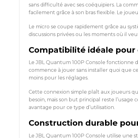
sans difficulté avec ses coéquipiers. La comm
facilement grâce à son bras flexible. Le joueur
Le micro se coupe rapidement grâce au systè
discussions privées ou les moments où il veut
Compatibilité idéale pour
Le JBL Quantum 100P Console fonctionne dir
commence à jouer sans installer quoi que ce
moins pour les réglages.
Cette connexion simple plaît aux joueurs qu
besoin, mais son but principal reste l’usage
avantage pour ce type d’utilisation.
Construction durable pour
Le JBL Quantum 100P Console utilise une st