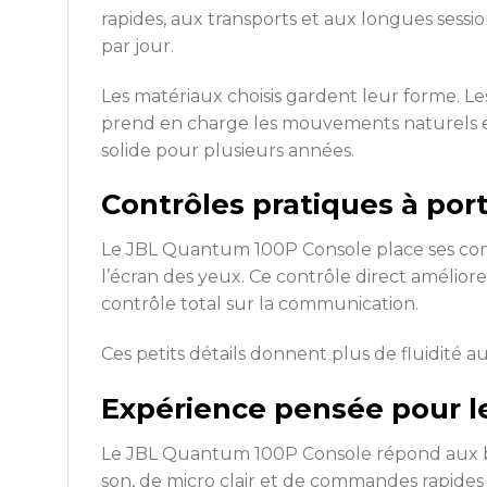
rapides, aux transports et aux longues sessio
par jour.
Les matériaux choisis gardent leur forme. L
prend en charge les mouvements naturels et
solide pour plusieurs années.
Contrôles pratiques à por
Le JBL Quantum 100P Console place ses comm
l’écran des yeux. Ce contrôle direct amélio
contrôle total sur la communication.
Ces petits détails donnent plus de fluidité
Expérience pensée pour l
Le JBL Quantum 100P Console répond aux be
son, de micro clair et de commandes rapides