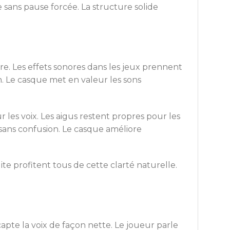
 sans pause forcée. La structure solide
e. Les effets sonores dans les jeux prennent
on. Le casque met en valeur les sons
 les voix. Les aigus restent propres pour les
 sans confusion. Le casque améliore
ite profitent tous de cette clarté naturelle.
te la voix de façon nette. Le joueur parle