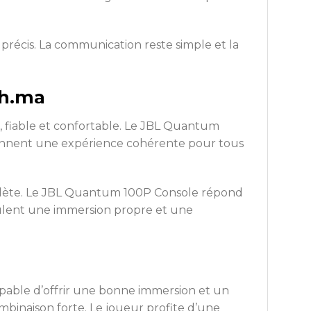
précis. La communication reste simple et la
ch.ma
 fiable et confortable. Le JBL Quantum
e donnent une expérience cohérente pour tous
mplète. Le JBL Quantum 100P Console répond
 veulent une immersion propre et une
pable d’offrir une bonne immersion et un
combinaison forte. Le joueur profite d’une