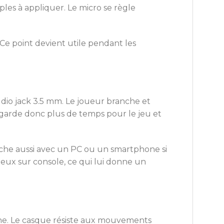
mples à appliquer. Le micro se règle
Ce point devient utile pendant les
io jack 3.5 mm. Le joueur branche et
 garde donc plus de temps pour le jeu et
rche aussi avec un PC ou un smartphone si
jeux sur console, ce qui lui donne un
nne. Le casque résiste aux mouvements