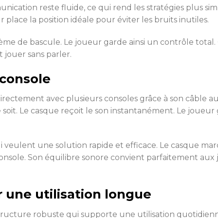
unication reste fluide, ce qui rend les stratégies plus si
 place la position idéale pour éviter les bruits inutiles.
me de bascule. Le joueur garde ainsi un contrôle total. 
 jouer sans parler.
 console
ectement avec plusieurs consoles grâce à son câble aud
 soit. Le casque reçoit le son instantanément. Le joueur
i veulent une solution rapide et efficace. Le casque ma
 console. Son équilibre sonore convient parfaitement aux 
 une utilisation longue
ructure robuste qui supporte une utilisation quotidie