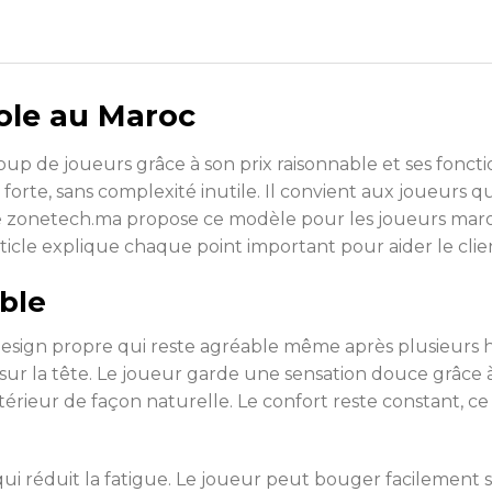
ole au Maroc
 de joueurs grâce à son prix raisonnable et ses fonction
orte, sans complexité inutile. Il convient aux joueurs qu
site zonetech.ma propose ce modèle pour les joueurs ma
article explique chaque point important pour aider le cli
ble
gn propre qui reste agréable même après plusieurs heu
sur la tête. Le joueur garde une sensation douce grâce à
extérieur de façon naturelle. Le confort reste constant, c
qui réduit la fatigue. Le joueur peut bouger facilemen