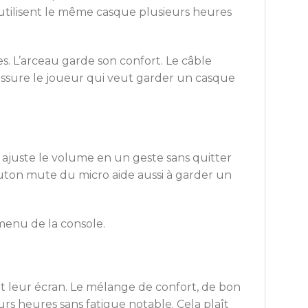
i utilisent le même casque plusieurs heures
. L’arceau garde son confort. Le câble
ssure le joueur qui veut garder un casque
ajuste le volume en un geste sans quitter
outon mute du micro aide aussi à garder un
menu de la console.
 leur écran. Le mélange de confort, de bon
s heures sans fatigue notable. Cela plaît