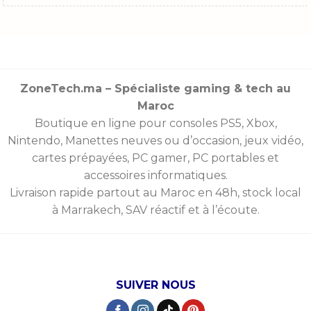
ZoneTech.ma – Spécialiste gaming & tech au
Maroc
Boutique en ligne pour consoles
PS5
,
Xbox
,
Nintendo
,
Manettes
neuves ou d’occasion, jeux vidéo,
cartes prépayées
, PC gamer, PC portables et
accessoires informatiques.
Livraison rapide partout au Maroc en 48h, stock local
à Marrakech, SAV réactif et à l’écoute.
SUIVER NOUS