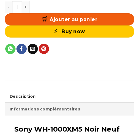
quantité de Sony WH-1000XM5 Noir Neuf
Ajouter au panier
Buy now
Description
Informations complémentaires
Sony WH-1000XM5 Noir Neuf