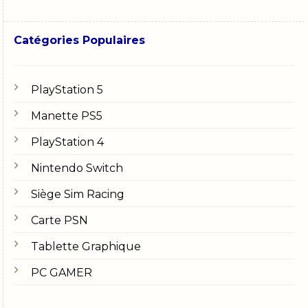
Catégories Populaires
PlayStation 5
Manette PS5
PlayStation 4
Nintendo Switch
Siège Sim Racing
Carte PSN
Tablette Graphique
PC GAMER