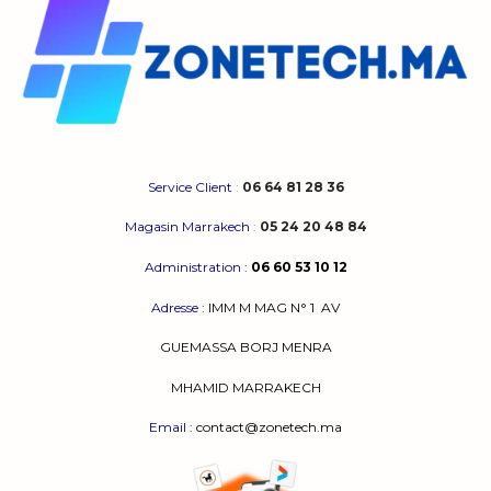
Service Client
:
06 64 81 28 36
Magasin Marrakech
:
05 24 20 48 84
Administration
:
06 60 53 10 12
Adresse
:
IMM M MAG N° 1
AV
GUEMASSA
BORJ MENRA
MHAMID MARRAKECH
Email
: contact@zonetech.ma