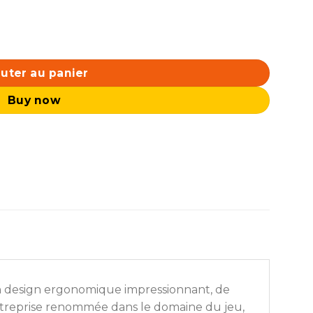
uter au panier
Buy now
son design ergonomique impressionnant, de
entreprise renommée dans le domaine du jeu,