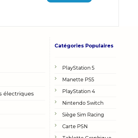
Catégories Populaires
PlayStation 5
Manette PS5
PlayStation 4
s électriques
Nintendo Switch
Siège Sim Racing
Carte PSN