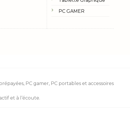
Tablette Graphique
PC GAMER
 prépayées
, PC gamer, PC portables et accessoires
tif et à l’écoute.