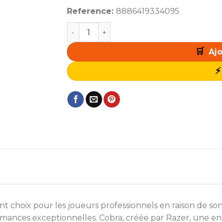
Reference:
8886419334095
quantité de Razer Cobra
Ajo
nt choix pour les joueurs professionnels en raison de 
ormances exceptionnelles. Cobra, créée par Razer, une 