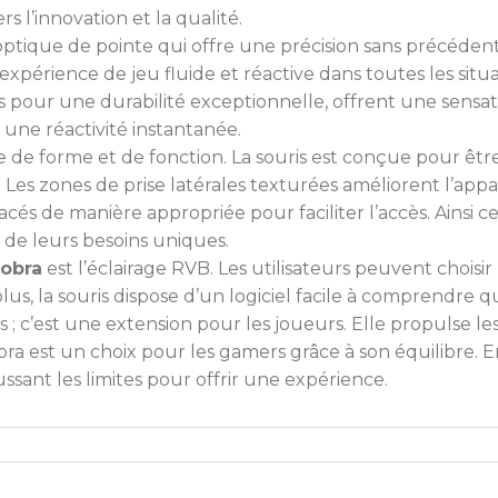
 l’innovation et la qualité.
ptique de pointe qui offre une précision sans précédent. 
expérience de jeu fluide et réactive dans toutes les situ
our une durabilité exceptionnelle, offrent une sensati
ne réactivité instantanée.
de forme et de fonction. La souris est conçue pour être c
Les zones de prise latérales texturées améliorent l’app
és de manière appropriée pour faciliter l’accès. Ainsi c
 de leurs besoins uniques.
obra
est l’éclairage RVB. Les utilisateurs peuvent choisir
lus, la souris dispose d’un logiciel facile à comprendre q
s ; c’est une extension pour les joueurs. Elle propulse
ra est un choix pour les gamers grâce à son équilibre. 
ant les limites pour offrir une expérience.