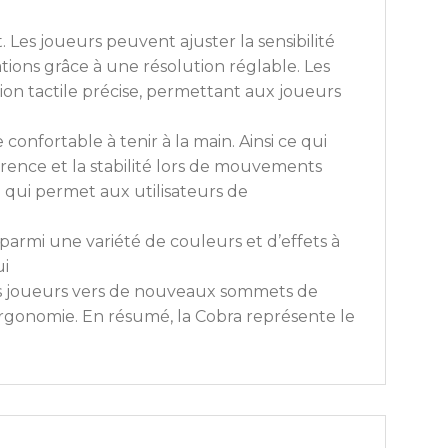
Les joueurs peuvent ajuster la sensibilité
ations grâce à une résolution réglable. Les
on tactile précise, permettant aux joueurs
onfortable à tenir à la main. Ainsi ce qui
arence et la stabilité lors de mouvements
e qui permet aux utilisateurs de
 parmi une variété de couleurs et d’effets à
ui
 les joueurs vers de nouveaux sommets de
Ergonomie. En résumé, la Cobra représente le