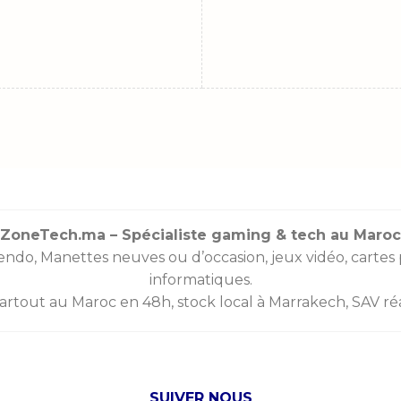
ZoneTech.ma – Spécialiste gaming & tech au Maroc
endo
,
Manettes
neuves ou d’occasion, jeux vidéo,
cartes
informatiques.
partout au Maroc en 48h, stock local à Marrakech, SAV réac
SUIVER NOUS