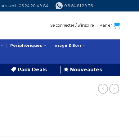
arrakech 05 24 20 48 84
06 64 81 28 36
Se connecter / S’inscrire
Panier
Périphériques
Image & Son
Pack Deals
Nouveautés