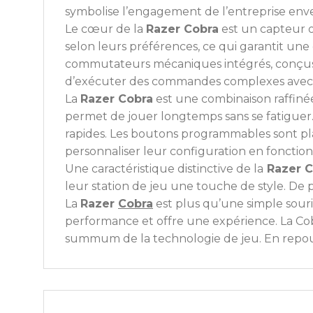
symbolise l’engagement de l’entreprise envers
Le cœur de la
Razer Cobra
est un capteur o
selon leurs préférences, ce qui garantit une 
commutateurs mécaniques intégrés, conçus p
d’exécuter des commandes complexes avec u
La
Razer Cobra
est une combinaison raffinée 
permet de jouer longtemps sans se fatiguer. 
rapides. Les boutons programmables sont plac
personnaliser leur configuration en fonction
Une caractéristique distinctive de la
Razer C
leur station de jeu une touche de style. De p
La
Razer
Cobra
est plus qu’une simple souri
performance et offre une expérience. La Cob
summum de la technologie de jeu. En repouss