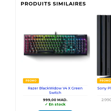
PRODUITS SIMILAIRES
PROMO
PROMO
Razer BlackWidow V4 X Green
Sony Pl
Switch
999,00
MAD.
2.99
✓
En stock