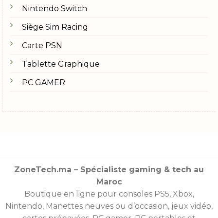
Nintendo Switch
Siège Sim Racing
Carte PSN
Tablette Graphique
PC GAMER
ZoneTech.ma – Spécialiste gaming & tech au
Maroc
Boutique en ligne pour consoles
PS5
,
Xbox
,
Nintendo
,
Manettes
neuves ou d’occasion, jeux vidéo,