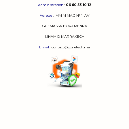
Administration
:
06 60 53 10 12
Adresse
:
IMM M MAG N° 1
AV
GUEMASSA
BORJ MENRA
MHAMID MARRAKECH
Email
: contact@zonetech.ma