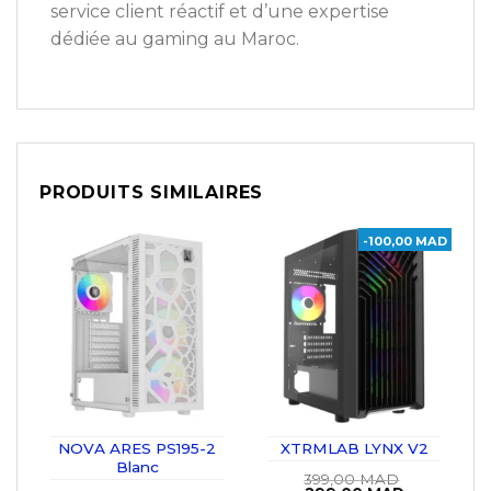
service client réactif et d’une expertise
dédiée au gaming au Maroc.
PRODUITS SIMILAIRES
-100,00 MAD
NOVA ARES PS195-2
XTRMLAB LYNX V2
Blanc
399,00
MAD