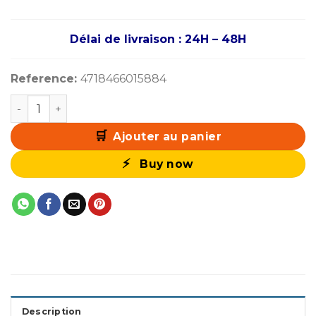
Délai de livraison : 24H – 48H
Reference:
4718466015884
quantité de Lian Li O11 Vision Compact (Black)
Ajouter au panier
Buy now
Description