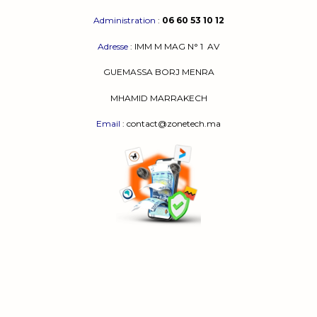
Administration
:
06 60 53 10 12
Adresse
:
IMM M MAG N° 1
AV
GUEMASSA
BORJ MENRA
MHAMID MARRAKECH
Email
: contact@zonetech.ma