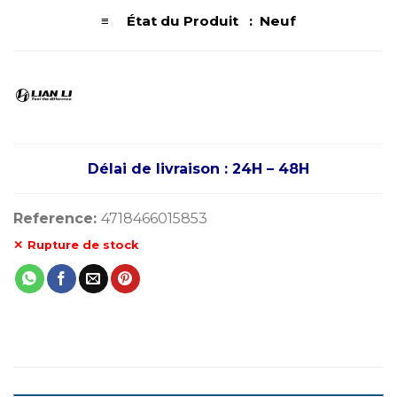
≡ État du Produit : Neuf
Délai de livraison : 24H – 48H
Reference:
4718466015853
Rupture de stock