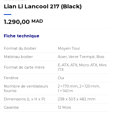
Lian Li Lancool 217 (Black)
1.290,00
MAD
Fiche technique
Format du boitier
Moyen Tour
Matériau boitier
Acier, Verre Trempé, Bois
E-ATX, ATX, Micro ATX, Mini
Format de carte mère
ITX
Fenêtre
Oui
Nombre de ventilateurs
2 × 170 mm, 2 × 120 mm,
fournis
1 × 140 m
Dimensions (L x H x P)
238 x 503 x 482 mm
Garantie
12 Mois