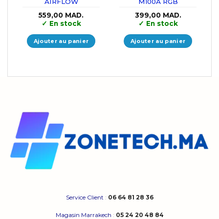
AIRFLOW
M100A RGB
559,00
MAD.
399,00
MAD.
✓
En stock
✓
En stock
Ajouter au panier
Ajouter au panier
Service Client
:
06 64 81 28 36
Magasin Marrakech
:
05 24 20 48 84