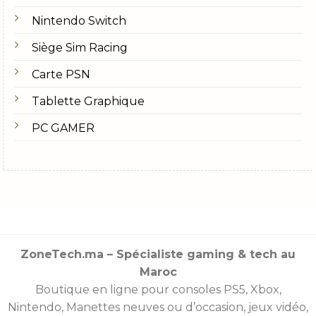
Nintendo Switch
Siège Sim Racing
Carte PSN
Tablette Graphique
PC GAMER
ZoneTech.ma – Spécialiste gaming & tech au
Maroc
Boutique en ligne pour consoles
PS5
,
Xbox
,
Nintendo
,
Manettes
neuves ou d’occasion, jeux vidéo,