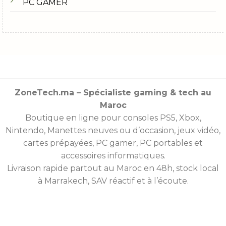
PC GAMER
ZoneTech.ma – Spécialiste gaming & tech au
Maroc
Boutique en ligne pour consoles
PS5
,
Xbox
,
Nintendo
,
Manettes
neuves ou d’occasion, jeux vidéo,
cartes prépayées
, PC gamer, PC portables et
accessoires informatiques.
Livraison rapide partout au Maroc en 48h, stock local
à Marrakech, SAV réactif et à l’écoute.