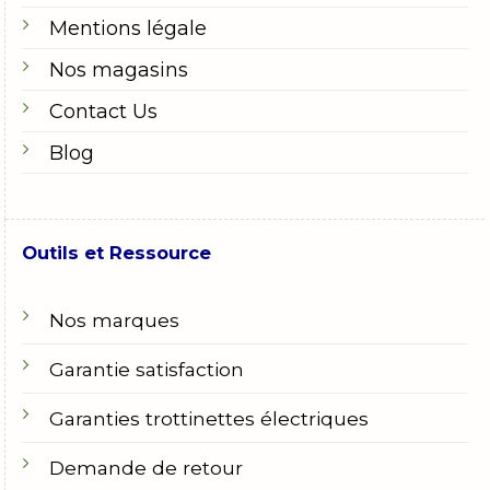
Mentions légale
Nos magasins
Contact Us
Blog
Outils et Ressource
Nos marques
Garantie satisfaction
Garanties trottinettes électriques
Demande de retour