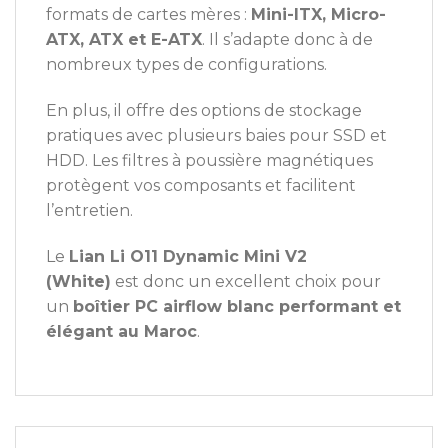
formats de cartes mères :
Mini-ITX, Micro-
ATX, ATX et E-ATX
. Il s’adapte donc à de
nombreux types de configurations.
En plus, il offre des options de stockage
pratiques avec plusieurs baies pour SSD et
HDD. Les filtres à poussière magnétiques
protègent vos composants et facilitent
l’entretien.
Le
Lian Li O11 Dynamic Mini V2
(White)
est donc un excellent choix pour
un
boîtier PC airflow blanc performant et
élégant au Maroc
.