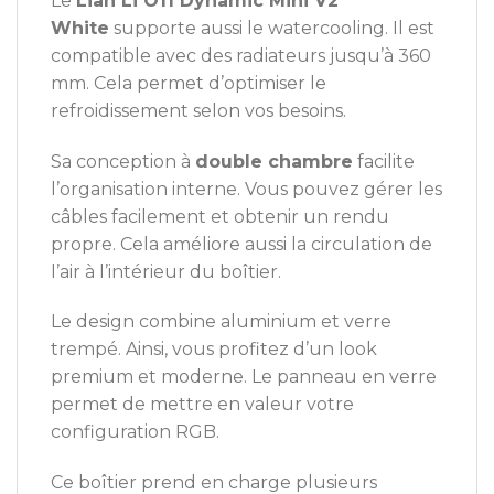
Le
Lian Li O11 Dynamic Mini V2
White
supporte aussi le watercooling. Il est
compatible avec des radiateurs jusqu’à 360
mm. Cela permet d’optimiser le
refroidissement selon vos besoins.
Sa conception à
double chambre
facilite
l’organisation interne. Vous pouvez gérer les
câbles facilement et obtenir un rendu
propre. Cela améliore aussi la circulation de
l’air à l’intérieur du boîtier.
Le design combine aluminium et verre
trempé. Ainsi, vous profitez d’un look
premium et moderne. Le panneau en verre
permet de mettre en valeur votre
configuration RGB.
Ce boîtier prend en charge plusieurs