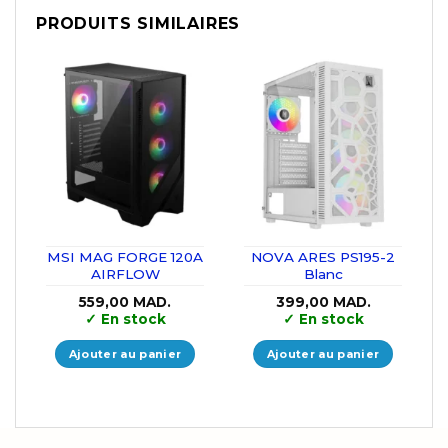
PRODUITS SIMILAIRES
MSI MAG FORGE 120A
NOVA ARES PS195-2
AIRFLOW
Blanc
559,00
MAD.
399,00
MAD.
✓
En stock
✓
En stock
Ajouter au panier
Ajouter au panier