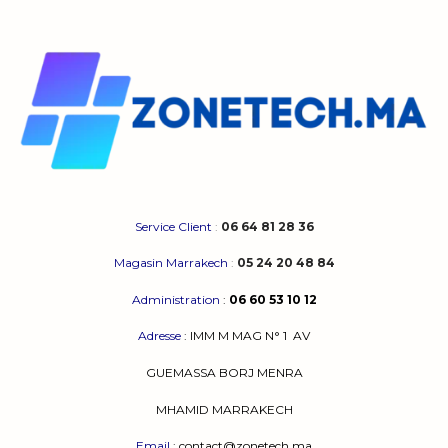
Service Client
:
06 64 81 28 36
Magasin Marrakech
:
05 24 20 48 84
Administration
:
06 60 53 10 12
Adresse
:
IMM M MAG N° 1
AV
GUEMASSA
BORJ MENRA
MHAMID MARRAKECH
Email
: contact@zonetech.ma