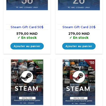
Steam Gift Card 50$
Steam Gift Card 20$
579,00
MAD
279,00
MAD
✓
En stock
✓
En stock
Ajouter au panier
Ajouter au panier