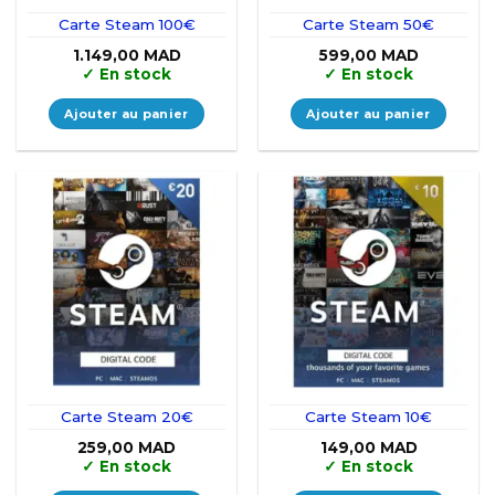
Carte Steam 100€
Carte Steam 50€
1.149,00
MAD
599,00
MAD
✓
En stock
✓
En stock
Ajouter au panier
Ajouter au panier
Carte Steam 20€
Carte Steam 10€
259,00
MAD
149,00
MAD
✓
En stock
✓
En stock