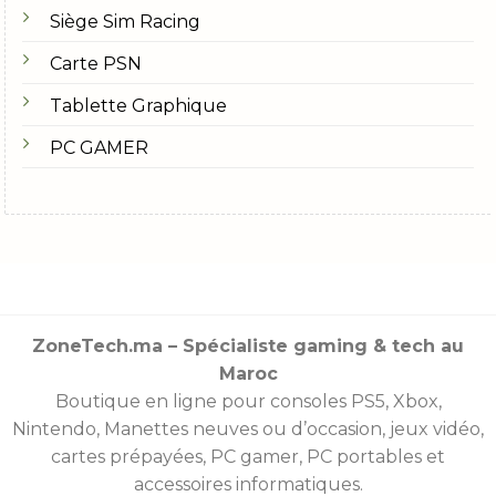
Siège Sim Racing
Carte PSN
Tablette Graphique
PC GAMER
ZoneTech.ma – Spécialiste gaming & tech au
Maroc
Boutique en ligne pour consoles
PS5
,
Xbox
,
Nintendo
,
Manettes
neuves ou d’occasion, jeux vidéo,
cartes prépayées
, PC gamer, PC portables et
accessoires informatiques.