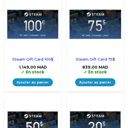
Steam Gift Card 100$
Steam Gift Card 75$
1.149,00
MAD
839,00
MAD
✓
En stock
✓
En stock
Ajouter au panier
Ajouter au panier