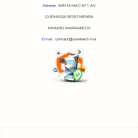
Adresse
:
IMM M MAG N° 1
AV
GUEMASSA
BORJ MENRA
MHAMID MARRAKECH
Email
: contact@zonetech.ma