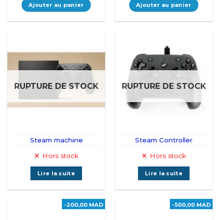
Ajouter au panier
Ajouter au panier
RUPTURE DE STOCK
RUPTURE DE STOCK
Steam machine
Steam Controller
Hors stock
Hors stock
Lire la suite
Lire la suite
-200,00 MAD
-500,00 MAD