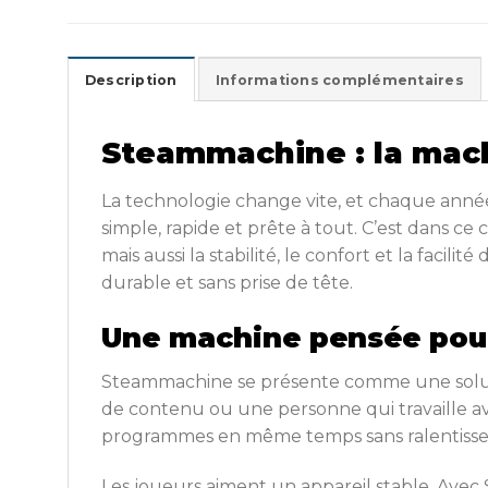
Description
Informations complémentaires
Steammachine : la machi
La technologie change vite, et chaque anné
simple, rapide et prête à tout. C’est dans c
mais aussi la stabilité, le confort et la facil
durable et sans prise de tête.
Une machine pensée pou
Steammachine se présente comme une soluti
de contenu ou une personne qui travaille ave
programmes en même temps sans ralentiss
Les joueurs aiment un appareil stable. Avec