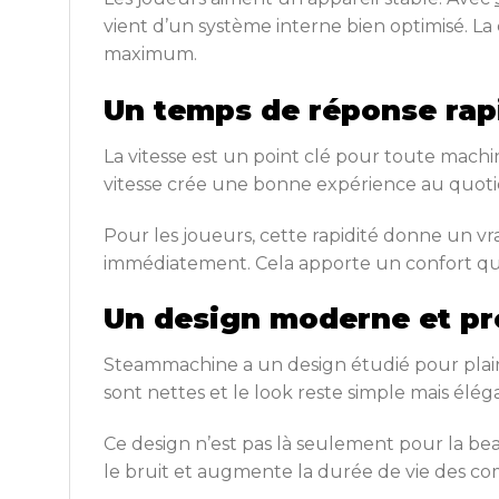
vient d’un système interne bien optimisé. L
maximum.
Un temps de réponse rap
La vitesse est un point clé pour toute mac
vitesse crée une bonne expérience au quotid
Pour les joueurs, cette rapidité donne un vr
immédiatement. Cela apporte un confort q
Un design moderne et pr
Steammachine a un design étudié pour plair
sont nettes et le look reste simple mais élé
Ce design n’est pas là seulement pour la beauté
le bruit et augmente la durée de vie des co