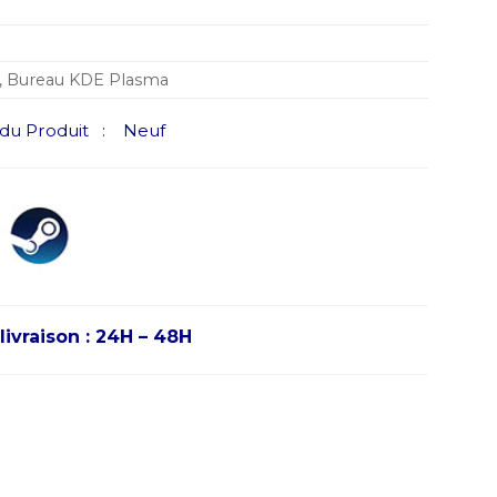
), Bureau KDE Plasma
u Produit : Neuf
livraison : 24H – 48H