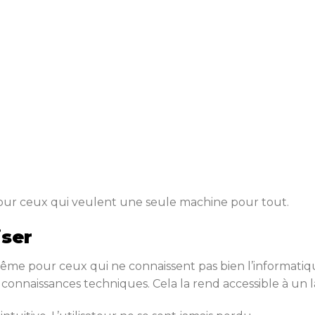
pour ceux qui veulent une seule machine pour tout.
iser
ême pour ceux qui ne connaissent pas bien l’informatiqu
connaissances techniques. Cela la rend accessible à un l