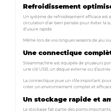
Refroidissement optimis
Un système de refroidissement efficace est 
circulation d’air bien pensée pour éviter la
d’usure rapide.
Même lors de vos longues sessions de jeu ou d
Une connectique complèt
Steammachine est équipée de plusieurs ports
une clé USB, un disque externe ou d’autres ou
La connectique joue un rôle important pour
créer un environnement complet et efficace
Un stockage rapide et a
Le stockage fait partie des points importan