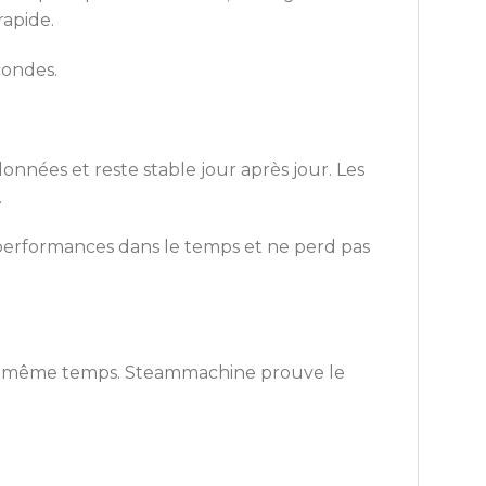
rapide.
condes.
nnées et reste stable jour après jour. Les
.
 performances dans le temps et ne perd pas
en même temps. Steammachine prouve le