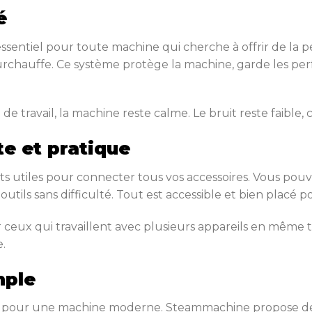
é
essentiel pour toute machine qui cherche à offrir de la
 surchauffe. Ce système protège la machine, garde les per
e travail, la machine reste calme. Le bruit reste faible, 
e et pratique
 utiles pour connecter tous vos accessoires. Vous pouve
tils sans difficulté. Tout est accessible et bien placé p
 ceux qui travaillent avec plusieurs appareils en mêm
.
mple
ts pour une machine moderne. Steammachine propose de l’e