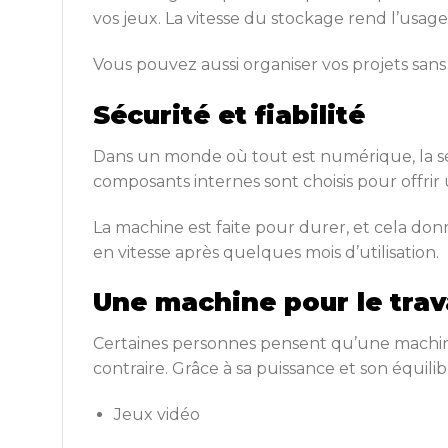
vos jeux. La vitesse du stockage rend l’usage 
Vous pouvez aussi organiser vos projets sans
Sécurité et fiabilité
Dans un monde où tout est numérique, la séc
composants internes sont choisis pour offri
La machine est faite pour durer, et cela do
en vitesse après quelques mois d’utilisation.
Une machine pour le trav
Certaines personnes pensent qu’une machin
contraire. Grâce à sa puissance et son équilibr
Jeux vidéo