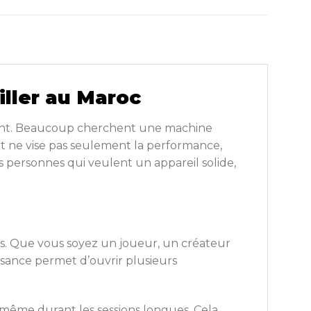
iller au Maroc
ssent. Beaucoup cherchent une machine
it ne vise pas seulement la performance,
 les personnes qui veulent un appareil solide,
. Que vous soyez un joueur, un créateur
issance permet d’ouvrir plusieurs
s même durant les sessions longues. Cela