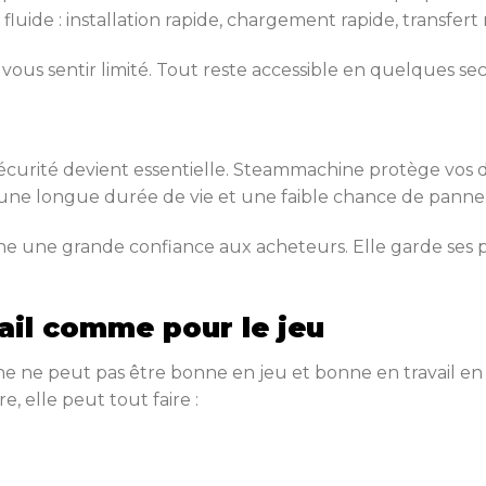
fluide : installation rapide, chargement rapide, transfert 
 vous sentir limité. Tout reste accessible en quelques se
urité devient essentielle. Steammachine protège vos do
r une longue durée de vie et une faible chance de panne
nne une grande confiance aux acheteurs. Elle garde ses
ail comme pour le jeu
e ne peut pas être bonne en jeu et bonne en travail 
e, elle peut tout faire :