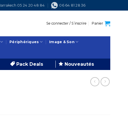
arrakech 05 24 20 48 84
06 64 81 28 36
Se connecter / S’inscrire
Panier
Périphériques
Image & Son
Pack Deals
Nouveautés