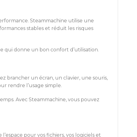
 performance. Steammachine utilise une
formances stables et réduit les risques
ce qui donne un bon confort d’utilisation.
z brancher un écran, un clavier, une souris,
our rendre l’usage simple.
e temps. Avec Steammachine, vous pouvez
space pour vos fichiers, vos logiciels et