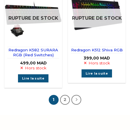
RUPTURE DE STOCK
RUPTURE DE STOCK
Redragon K582 SURARA
Redragon K512 Shiva RGB
RGB (Red Switches)
399,00
MAD
499,00
MAD
Hors stock
Hors stock
Lire la suite
Lire la suite
1
2