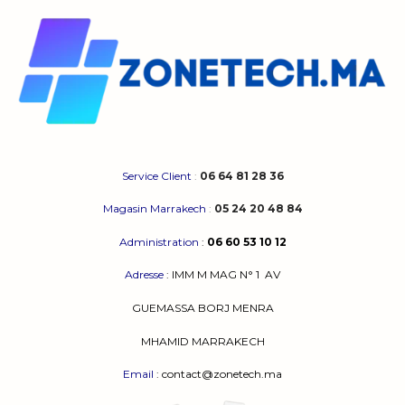
Service Client
:
06 64 81 28 36
Magasin Marrakech
:
05 24 20 48 84
Administration
:
06 60 53 10 12
Adresse
:
IMM M MAG N° 1
AV
GUEMASSA
BORJ MENRA
MHAMID MARRAKECH
Email
: contact@zonetech.ma