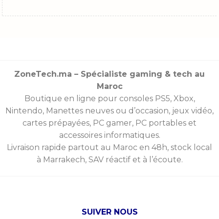
ZoneTech.ma – Spécialiste gaming & tech au
Maroc
Boutique en ligne pour consoles
PS5
,
Xbox
,
Nintendo
,
Manettes
neuves ou d’occasion, jeux vidéo,
cartes prépayées
, PC gamer, PC portables et
accessoires informatiques.
Livraison rapide partout au Maroc en 48h, stock local
à Marrakech, SAV réactif et à l’écoute.
SUIVER NOUS