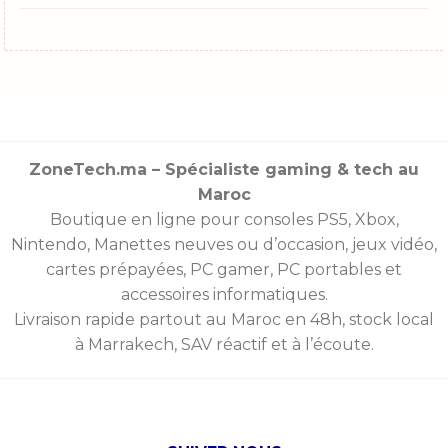
ZoneTech.ma – Spécialiste gaming & tech au
Maroc
Boutique en ligne pour consoles
PS5
,
Xbox
,
Nintendo
,
Manettes
neuves ou d’occasion, jeux vidéo,
cartes prépayées
, PC gamer, PC portables et
accessoires informatiques.
Livraison rapide partout au Maroc en 48h, stock local
à Marrakech, SAV réactif et à l’écoute.