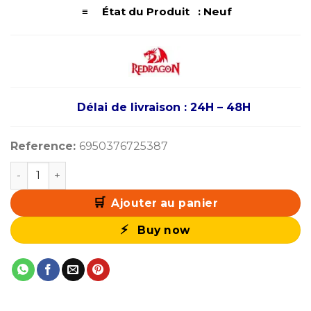
≡ État du Produit : Neuf
Délai de livraison : 24H – 48H
Reference:
6950376725387
quantité de Redragon K688 Pro Wireless Mechanical Ke
Ajouter au panier
Buy now