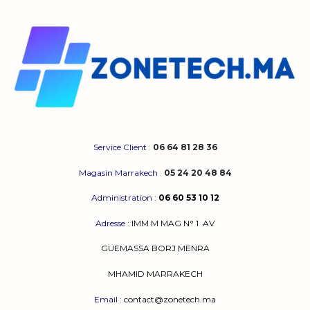
Service Client
:
06 64 81 28 36
Magasin Marrakech
:
05 24 20 48 84
Administration
:
06 60 53 10 12
Adresse
:
IMM M MAG N° 1
AV
GUEMASSA
BORJ MENRA
MHAMID MARRAKECH
Email
: contact@zonetech.ma