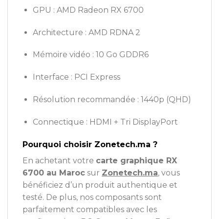
GPU : AMD Radeon RX 6700
Architecture : AMD RDNA 2
Mémoire vidéo : 10 Go GDDR6
Interface : PCI Express
Résolution recommandée : 1440p (QHD)
Connectique : HDMI + Tri DisplayPort
Pourquoi choisir Zonetech.ma ?
En achetant votre
carte graphique RX
6700 au Maroc
sur
Zonetech.ma
,
vous
bénéficiez d’un produit authentique et
testé. De plus, nos composants sont
parfaitement compatibles avec les