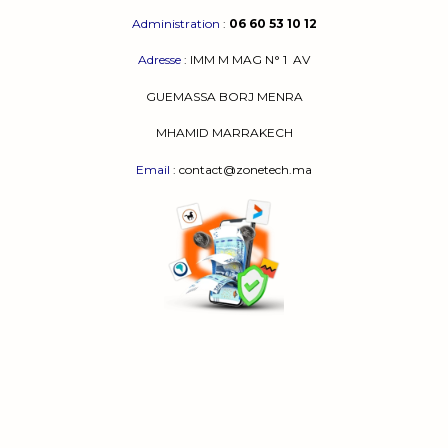
Administration
:
06 60 53 10 12
Adresse
:
IMM M MAG N° 1
AV
GUEMASSA
BORJ MENRA
MHAMID MARRAKECH
Email
: contact@zonetech.ma