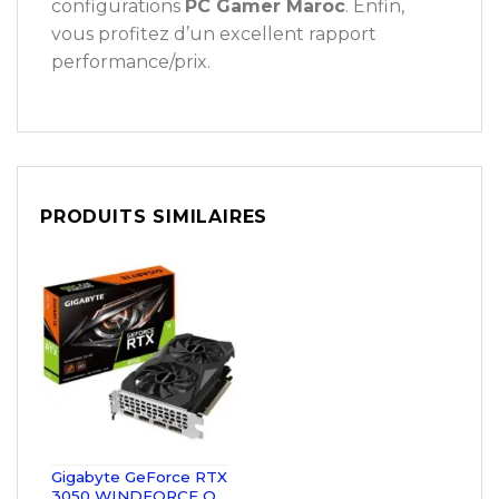
configurations
PC Gamer Maroc
. Enfin,
vous profitez d’un excellent rapport
performance/prix.
PRODUITS SIMILAIRES
Gigabyte GeForce RTX
3050 WINDFORCE OC