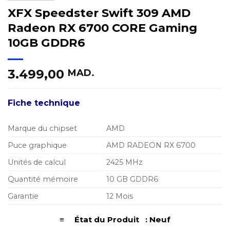
XFX Speedster Swift 309 AMD
Radeon RX 6700 CORE Gaming
10GB GDDR6
3.499,00
MAD.
Fiche technique
Marque du chipset
AMD
Puce graphique
AMD RADEON RX 6700
Unités de calcul
2425 MHz
Quantité mémoire
10 GB GDDR6
Garantie
12 Mois
≡ État du Produit : Neuf