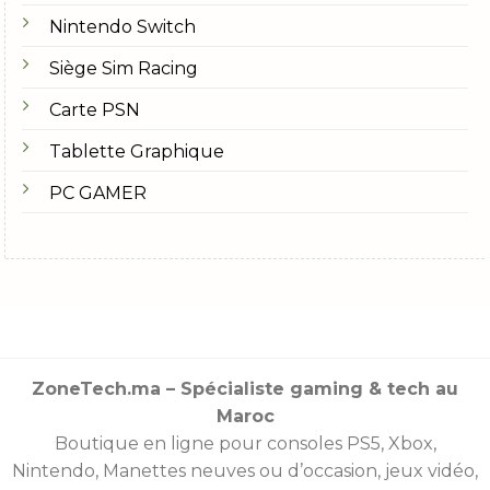
Nintendo Switch
Siège Sim Racing
Carte PSN
Tablette Graphique
PC GAMER
ZoneTech.ma – Spécialiste gaming & tech au
Maroc
Boutique en ligne pour consoles
PS5
,
Xbox
,
Nintendo
,
Manettes
neuves ou d’occasion, jeux vidéo,