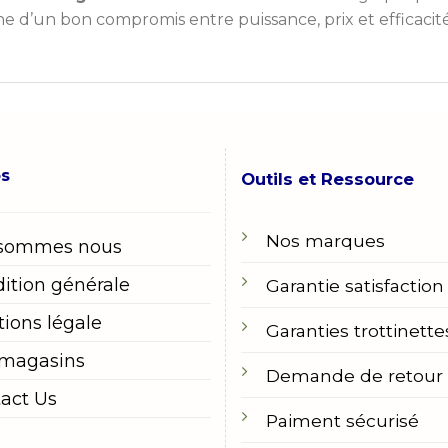
he d’un bon compromis entre puissance, prix et efficacité
os
Outils et Ressource
Nos marques
 sommes nous
ition générale
Garantie satisfaction
ions légale
Garanties trottinette
 magasins
Demande de retour
act Us
Paiment sécurisé