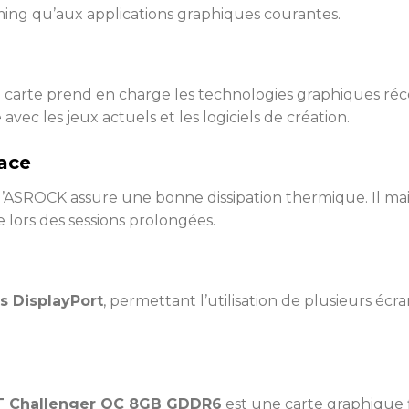
gaming qu’aux applications graphiques courantes.
e carte prend en charge les technologies graphiques réc
 avec les jeux actuels et les logiciels de création.
cace
’ASROCK assure une bonne dissipation thermique. Il mai
lors des sessions prolongées.
ts DisplayPort
, permettant l’utilisation de plusieurs éc
T Challenger OC 8GB GDDR6
est une carte graphique 