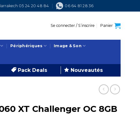
arrakech 05 24 20 48 84
06 64 81 28 36
Se connecter / S’inscrire
Panier
Périphériques
Image & Son
Pack Deals
Nouveautés
60 XT Challenger OC 8GB