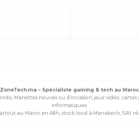
ZoneTech.ma – Spécialiste gaming & tech au Maroc
endo
,
Manettes
neuves ou d’occasion, jeux vidéo,
cartes
informatiques.
partout au Maroc en 48h, stock local à Marrakech, SAV réac