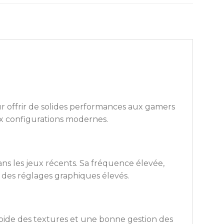
 offrir de solides performances aux gamers
aux configurations modernes.
ans les jeux récents. Sa fréquence élevée,
des réglages graphiques élevés.
pide des textures et une bonne gestion des