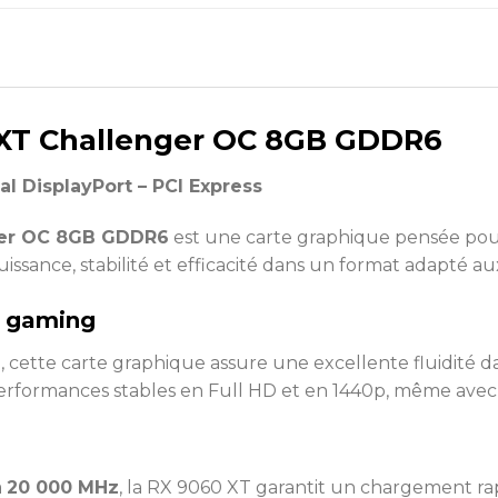
XT Challenger OC 8GB GDDR6
l DisplayPort – PCI Express
er OC 8GB GDDR6
est une carte graphique pensée pour
puissance, stabilité et efficacité dans un format adapté 
e gaming
T
, cette carte graphique assure une excellente fluidité d
erformances stables en Full HD et en 1440p, même avec 
à
20 000 MHz
, la RX 9060 XT garantit un chargement ra