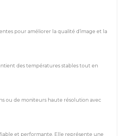
entes pour améliorer la qualité d’image et la
ntient des températures stables tout en
rans ou de moniteurs haute résolution avec
fiable et performante. Elle représente une