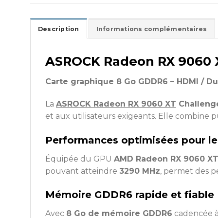
Description
Informations complémentaires
ASROCK Radeon RX 9060 
Carte graphique 8 Go GDDR6 – HDMI / Dua
La
ASROCK Radeon RX 9060 XT
Challeng
et aux utilisateurs exigeants. Elle combine 
Performances optimisées pour l
Équipée du GPU
AMD Radeon RX 9060 X
pouvant atteindre
3290 MHz
, permet des p
Mémoire GDDR6 rapide et fiable
Avec
8 Go de mémoire GDDR6
cadencée 