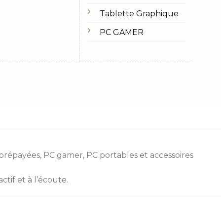
Tablette Graphique
PC GAMER
 prépayées
, PC gamer, PC portables et accessoires
tif et à l’écoute.