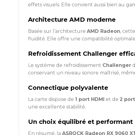
effets visuels. Elle convient aussi bien au 
Architecture AMD moderne
Basée sur l’architecture
AMD Radeon
, cett
fluidité. Elle offre une compatibilité optimale
Refroidissement Challenger effi
Le système de refroidissement
Challenger
d
conservant un niveau sonore maîtrisé, même 
Connectique polyvalente
La carte dispose de
1 port HDMI
et de
2 por
une excellente stabilité.
Un choix équilibré et performant
En résumé, la
ASROCK Radeon RX 9060 X