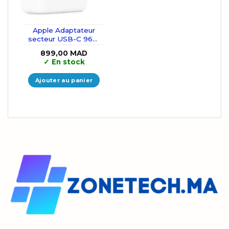
Apple Adaptateur
secteur USB-C 96W
Blanc
899,00
MAD
✓
En stock
Ajouter au panier