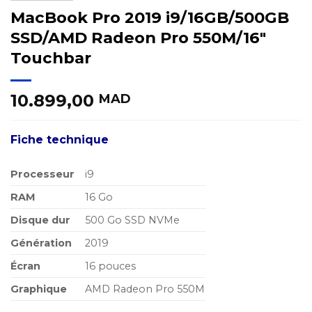
MacBook Pro 2019 i9/16GB/500GB
SSD/AMD Radeon Pro 550M/16″
Touchbar
10.899,00
MAD
Fiche technique
Processeur
i9
RAM
16 Go
Disque dur
500 Go SSD NVMe
Génération
2019
Écran
16 pouces
Graphique
AMD Radeon Pro 550M