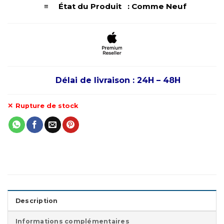
≡ État du Produit : Comme Neuf
Délai de livraison : 24H – 48H
Rupture de stock
Description
Informations complémentaires