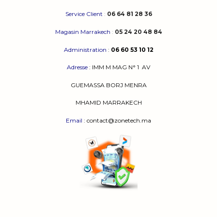
Service Client
:
06 64 81 28 36
Magasin Marrakech
:
05 24 20 48 84
Administration
:
06 60 53 10 12
Adresse
:
IMM M MAG N° 1
AV
GUEMASSA
BORJ MENRA
MHAMID MARRAKECH
Email
: contact@zonetech.ma