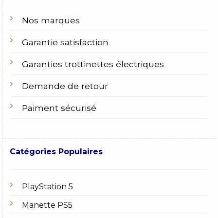
Nos marques
Garantie satisfaction
Garanties trottinettes électriques
Demande de retour
Paiment sécurisé
Catégories Populaires
PlayStation 5
Manette PS5