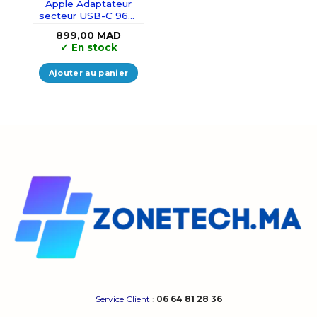
Apple Adaptateur
secteur USB-C 96W
Blanc
899,00
MAD
✓
En stock
Ajouter au panier
Service Client
:
06 64 81 28 36