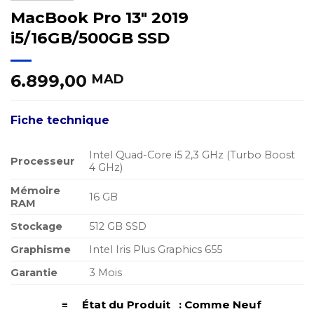
MacBook Pro 13″ 2019
i5/16GB/500GB SSD
6.899,00
MAD
Fiche technique
Intel Quad-Core i5 2,3 GHz (Turbo Boost
Processeur
4 GHz)
Mémoire
16 GB
RAM
Stockage
512 GB SSD
Graphisme
Intel Iris Plus Graphics 655
Garantie
3 Mois
≡ État du Produit : Comme Neuf