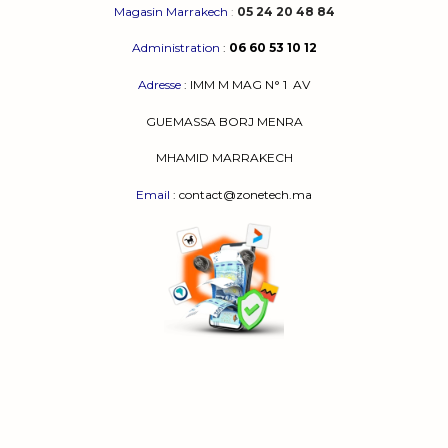
Magasin Marrakech
:
05 24 20 48 84
Administration
:
06 60 53 10 12
Adresse
:
IMM M MAG N° 1
AV
GUEMASSA
BORJ MENRA
MHAMID MARRAKECH
Email
: contact@zonetech.ma