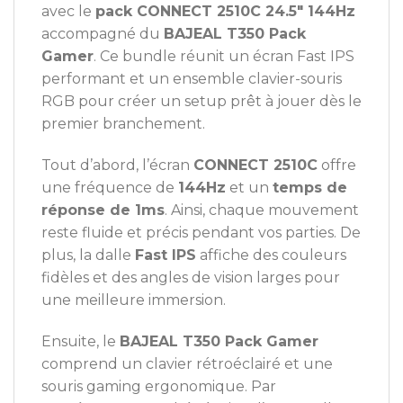
avec le
pack CONNECT 2510C 24.5″ 144Hz
accompagné du
BAJEAL T350 Pack
Gamer
. Ce bundle réunit un écran Fast IPS
performant et un ensemble clavier-souris
RGB pour créer un setup prêt à jouer dès le
premier branchement.
Tout d’abord, l’écran
CONNECT 2510C
offre
une fréquence de
144Hz
et un
temps de
réponse de 1ms
. Ainsi, chaque mouvement
reste fluide et précis pendant vos parties. De
plus, la dalle
Fast IPS
affiche des couleurs
fidèles et des angles de vision larges pour
une meilleure immersion.
Ensuite, le
BAJEAL T350 Pack Gamer
comprend un clavier rétroéclairé et une
souris gaming ergonomique. Par