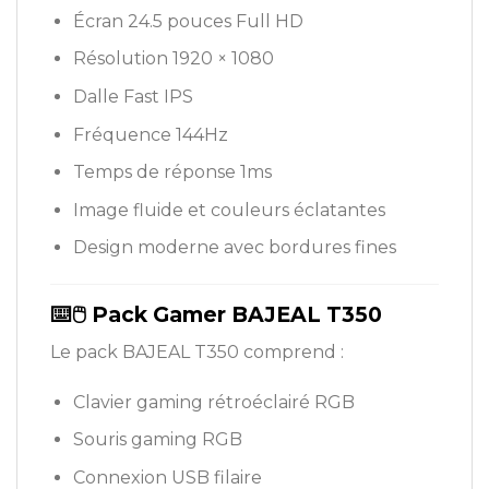
Écran 24.5 pouces Full HD
Résolution 1920 × 1080
Dalle Fast IPS
Fréquence 144Hz
Temps de réponse 1ms
Image fluide et couleurs éclatantes
Design moderne avec bordures fines
⌨️🖱️ Pack Gamer BAJEAL T350
Le pack BAJEAL T350 comprend :
Clavier gaming rétroéclairé RGB
Souris gaming RGB
Connexion USB filaire