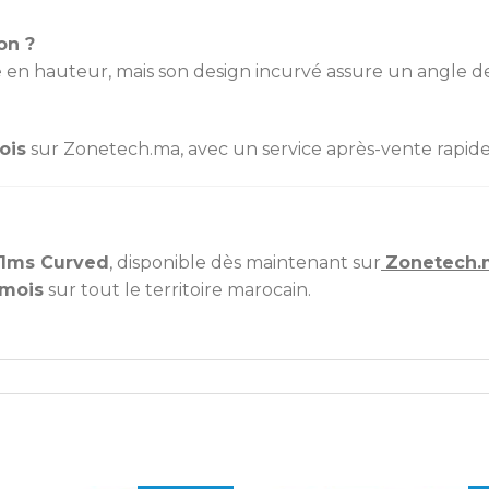
on ?
 en hauteur, mais son design incurvé assure un angle de
ois
sur Zonetech.ma, avec un service après-vente rapide 
 1ms Curved
, disponible dès maintenant sur
Zonetech.
 mois
sur tout le territoire marocain.