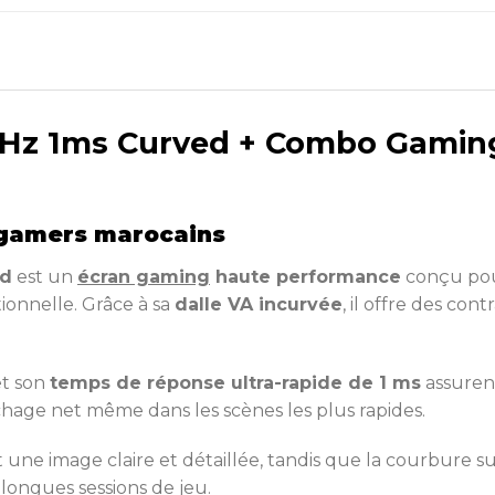
0Hz 1ms Curved + Combo Gamin
 gamers marocains
ed
est un
écran gaming
haute performance
conçu pour
ionnelle. Grâce à sa
dalle VA incurvée
, il offre des con
t son
temps de réponse ultra-rapide de 1 ms
assurent
chage net même dans les scènes les plus rapides.
 une image claire et détaillée, tandis que la courbure su
 longues sessions de jeu.