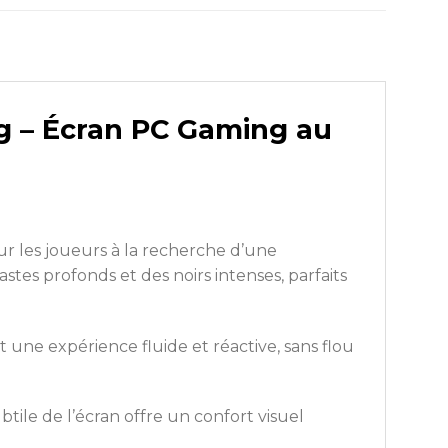
g – Écran PC Gaming au
 les joueurs à la recherche d’une
trastes profonds et des noirs intenses, parfaits
 une expérience fluide et réactive, sans flou
btile de l’écran offre un confort visuel