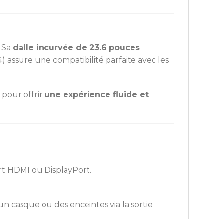
. Sa
dalle incurvée de 23.6 pouces
4) assure une compatibilité parfaite avec les
 pour offrir
une expérience fluide et
rt HDMI ou DisplayPort.
n casque ou des enceintes via la sortie