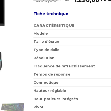
prix
initial
Fiche technique
était :
1.599,00 MA
CARACTÉRISTIQUE
Modèle
Taille d’écran
Type de dalle
Résolution
Fréquence de rafraîchissement
Temps de réponse
Connectique
Hauteur réglable
Haut-parleurs intégrés
Pivot