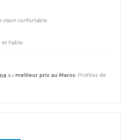
 vision confortable.
et fiable.
ma
au
meilleur prix au Maroc
. Profitez de