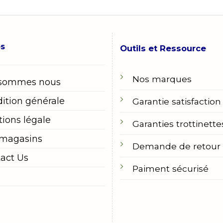
os
Outils et Ressource
Nos marques
 sommes nous
ition générale
Garantie satisfaction
ions légale
Garanties trottinette
 magasins
Demande de retour
act Us
Paiment sécurisé