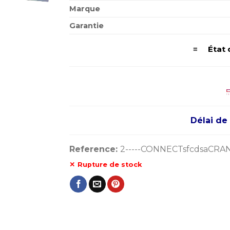
Marque
Garantie
≡ État 
Délai de 
Reference:
2-----CONNECTsfcdsaCRA
Rupture de stock