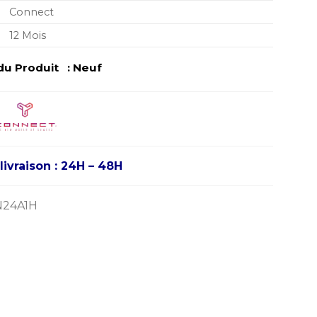
Connect
12 Mois
du Produit : Neuf
livraison : 24H – 48H
N24A1H