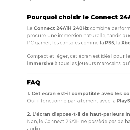
Pourquoi choisir le Connect 24
Le
Connect 24A1H 240Hz
combine performa
procure une immersion naturelle, tandis qu
PC gamer, les consoles comme la
PS5
, la
Xbo
Compact et léger, cet écran est idéal pour le
immersive
à tous les joueurs marocains, qu’
FAQ
1. Cet écran est-il compatible avec les c
Oui, il fonctionne parfaitement avec la
PlayS
2. L’écran dispose-t-il de haut-parleurs i
Non, le Connect 24A1H ne possède pas de hau
audio.