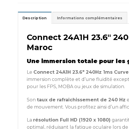
Description
Informations complémentaires
Connect 24A1H 23.6″ 24
Maroc
Une immersion totale pour les
Le
Connect 24A1H 23.6″ 240Hz 1ms Curv
immersion complète et d’une fluidité except
pour les FPS, MOBA ou jeux de simulation.
Son
taux de rafraîchissement de 240 Hz
e
de mouvement. Vous profitez ainsi d’un affi
La
résolution Full HD (1920 x 1080)
garantit
optimal, réduisant la fatigue oculaire lors de