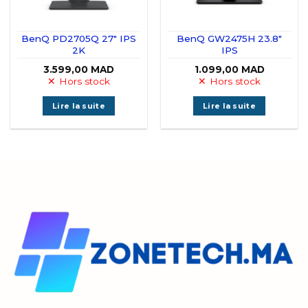
BenQ PD2705Q 27″ IPS
BenQ GW2475H 23.8″
2K
IPS
3.599,00
MAD
1.099,00
MAD
Hors stock
Hors stock
Lire la suite
Lire la suite