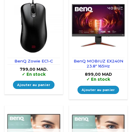
BenQ Zowie EC1-C
BenQ MOBIUZ EX240N
23.8″ 165Hz
799,00
MAD.
✓
En stock
899,00
MAD
✓
En stock
Ajouter au panier
Ajouter au panier