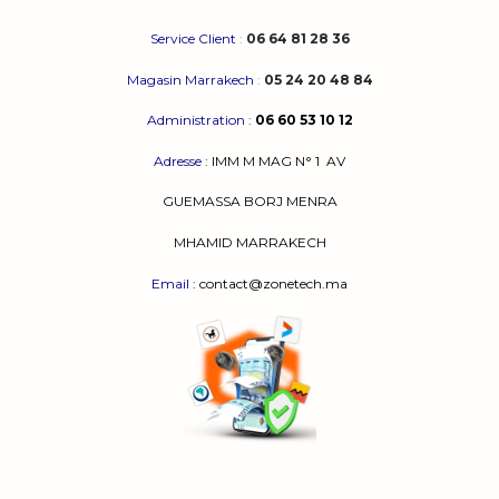
Service Client
:
06 64 81 28 36
Magasin Marrakech
:
05 24 20 48 84
Administration
:
06 60 53 10 12
Adresse
:
IMM M MAG N° 1
AV
GUEMASSA
BORJ MENRA
MHAMID MARRAKECH
Email
: contact@zonetech.ma