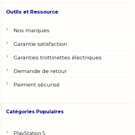
Outils et Ressource
Nos marques
Garantie satisfaction
Garanties trottinettes électriques
Demande de retour
Paiment sécurisé
Catégories Populaires
PlayStation 5