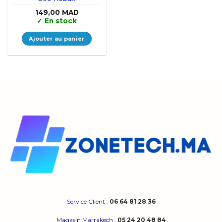
149,00
MAD
✓
En stock
Ajouter au panier
Service Client
:
06 64 81 28 36
Magasin Marrakech
:
05 24 20 48 84