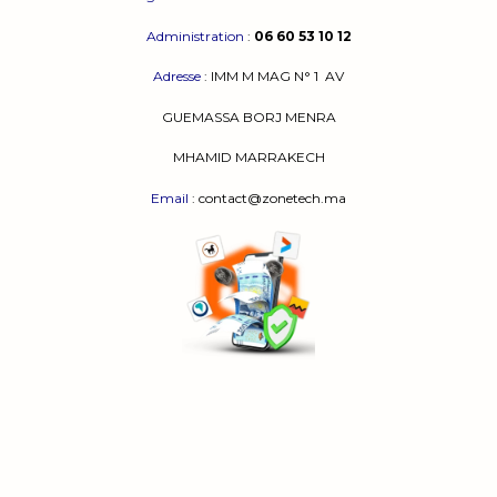
Administration
:
06 60 53 10 12
Adresse
:
IMM M MAG N° 1
AV
GUEMASSA
BORJ MENRA
MHAMID MARRAKECH
Email
: contact@zonetech.ma