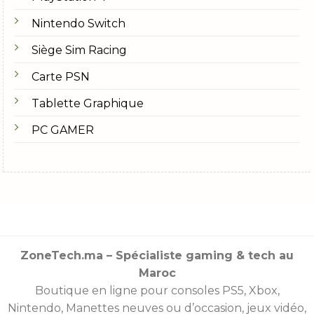
Nintendo Switch
Siège Sim Racing
Carte PSN
Tablette Graphique
PC GAMER
ZoneTech.ma – Spécialiste gaming & tech au
Maroc
Boutique en ligne pour consoles
PS5
,
Xbox
,
Nintendo
,
Manettes
neuves ou d’occasion, jeux vidéo,