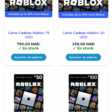
Carte Cadeau Roblox 75
Carte Cadeau Roblox 20
USD
USD
790,00
MAD.
239,00
MAD
✓
En stock
✓
En stock
Ajouter au panier
Ajouter au panier