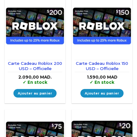
Carte Cadeau Roblox 200
Carte Cadeau Roblox 150
USD – Officielle
USD – Officielle
2.090,00
MAD.
1.590,00
MAD
✓
En stock
✓
En stock
Ajouter au panier
Ajouter au panier