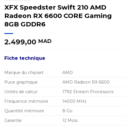
XFX Speedster Swift 210 AMD
Radeon RX 6600 CORE Gaming
8GB GDDR6
2.499,00
MAD
Fiche technique
Marque du chipset
AMD
Puce graphique
AMD Radeon RX 6600
Unités de calcul
1792 Stream Processors
Fréquence mémoire
14000 MHz
Quantité mémoire
8 Go
Garantie
12 Mois