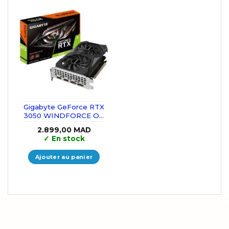
Gigabyte GeForce RTX
3050 WINDFORCE OC
6GB GDDR6
2.899,00
MAD
✓
En stock
Ajouter au panier