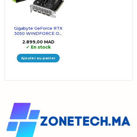
Gigabyte GeForce RTX
3050 WINDFORCE OC
6GB GDDR6
2.899,00
MAD
✓
En stock
Ajouter au panier