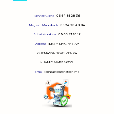
Service Client
:
06 64 81 28 36
Magasin Marrakech
:
05 24 20 48 84
Administration
:
06 60 53 10 12
Adresse
:
IMM M MAG N° 1
AV
GUEMASSA
BORJ MENRA
MHAMID MARRAKECH
Email
: contact@zonetech.ma