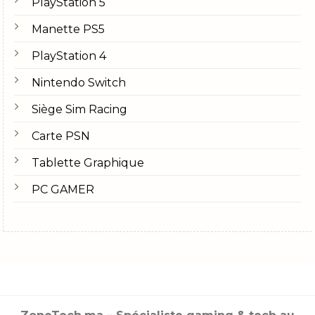
PlayStation 5
Manette PS5
PlayStation 4
Nintendo Switch
Siège Sim Racing
Carte PSN
Tablette Graphique
PC GAMER