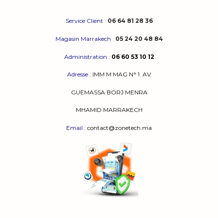
Service Client
:
06 64 81 28 36
Magasin Marrakech
:
05 24 20 48 84
Administration
:
06 60 53 10 12
Adresse
:
IMM M MAG N° 1
AV
GUEMASSA
BORJ MENRA
MHAMID MARRAKECH
Email
: contact@zonetech.ma