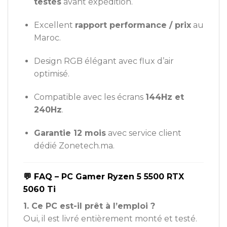
testés
avant expédition.
Excellent
rapport performance / prix
au
Maroc.
Design RGB élégant avec flux d’air
optimisé.
Compatible avec les écrans
144Hz et
240Hz
.
Garantie 12 mois
avec service client
dédié Zonetech.ma.
💬 FAQ – PC Gamer Ryzen 5 5500 RTX
5060 Ti
1. Ce PC est-il prêt à l’emploi ?
Oui, il est livré entièrement monté et testé.