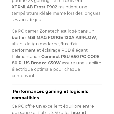
pour le 2K gaming. Le refroidisseur
XTRMLAB Frost F902
maintient une
température idéale même lors des longues
sessions de jeu.
Ce
PC gamer
Zonetech est logé dans un
boîtier MSI MAG FORGE 120A AIRFLOW
,
alliant design moderne, flux d’air
performant et éclairage RGB élégant.
L’alimentation
Connect PSU 650 PC CORE
80 PLUS Bronze 650W
assure une stabilité
électrique optimale pour chaque
composant.
Performances gaming et logiciels
compatibles
Ce PC offre un excellent équilibre entre
puissance et fiabilité. Voici les
jeux et