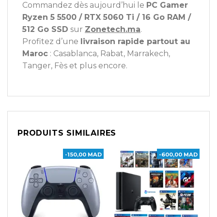
Commandez dès aujourd’hui le
PC Gamer
Ryzen 5 5500 / RTX 5060 Ti / 16 Go RAM /
512 Go SSD
sur
Zonetech.ma
.
Profitez d’une
livraison rapide partout au
Maroc
: Casablanca, Rabat, Marrakech,
Tanger, Fès et plus encore.
PRODUITS SIMILAIRES
-150,00 MAD
-600,00 MAD