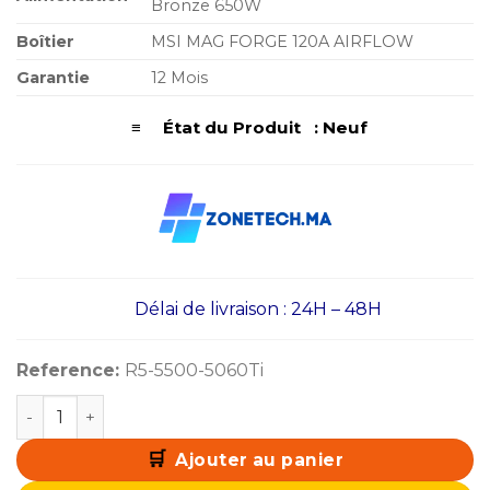
Bronze 650W
Boîtier
MSI MAG FORGE 120A AIRFLOW
Garantie
12 Mois
≡ État du Produit : Neuf
Délai de livraison : 24H – 48H
Reference:
R5-5500-5060Ti
quantité de PC Gamer Ryzen 5 5500 / 512 Go SSD / 16 G
Ajouter au panier