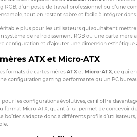
ming RGB, d’un poste de travail professionnel ou d’une con
emble, tout en restant sobre et facile à intégrer dan
éritable plus pour les utilisateurs qui souhaitent mett
un système de refroidissement RGB ou une carte mère au 
re configuration et d’ajouter une dimension esthétique 
 mères ATX et Micro-ATX
les formats de cartes mères
ATX
et
Micro-ATX
, ce qui en
 une configuration gaming performante qu’un PC burea
pour les configurations évolutives, car il offre davantag
t du format Micro-ATX, quant à lui, permet de concevoi
Ce boîtier s’adapte donc à différents profils d’utilisateu
ble.