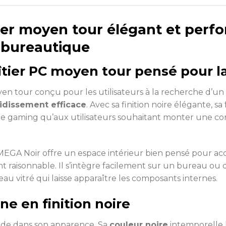
er moyen tour élégant et perf
 bureautique
tier PC moyen tour pensé pour 
en tour conçu pour les utilisateurs à la recherche d’u
idissement efficace
. Avec sa finition noire élégante, s
s de gaming qu’aux utilisateurs souhaitant monter une con
EGA Noir offre un espace intérieur bien pensé pour accu
aisonnable. Il s’intègre facilement sur un bureau ou 
au vitré qui laisse apparaître les composants internes.
e en finition noire
ide dans son apparence. Sa
couleur noire
intemporelle l