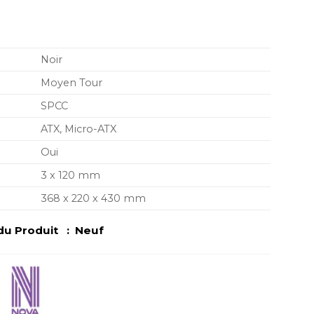
Noir
Moyen Tour
SPCC
ATX, Micro-ATX
Oui
3 x 120 mm
368 x 220 x 430 mm
u Produit : Neuf