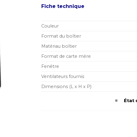
Fiche technique
Couleur
Format du boîtier
Matériau boîtier
Format de carte mère
Fenêtre
Ventilateurs fournis
Dimensions (L x H x P)
≡ État d