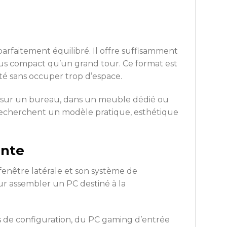
faitement équilibré. Il offre suffisamment
lus compact qu’un grand tour. Ce format est
ité sans occuper trop d’espace.
t sur un bureau, dans un meuble dédié ou
 recherchent un modèle pratique, esthétique
ente
fenêtre latérale et son système de
our assembler un PC destiné à la
s de configuration, du PC gaming d’entrée