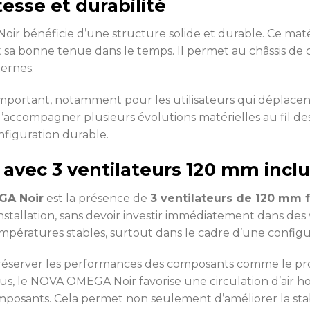
esse et durabilité
oir bénéficie d’une structure solide et durable. Ce matér
et sa bonne tenue dans le temps. Il permet au châssis de 
ernes.
mportant, notamment pour les utilisateurs qui déplace
 d’accompagner plusieurs évolutions matérielles au fil
nfiguration durable.
avec 3 ventilateurs 120 mm inclu
A Noir
est la présence de
3 ventilateurs de 120 mm 
installation, sans devoir investir immédiatement dans des
pératures stables, surtout dans le cadre d’une configu
préserver les performances des composants comme le pro
nclus, le NOVA OMEGA Noir favorise une circulation d’air 
omposants. Cela permet non seulement d’améliorer la stab