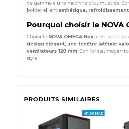
de gamme à une machine plus musclée. Son c
boîtier alliant
esthétique, refroidissement 
Pourquoi choisir le NOVA
Choisir le
NOVA OMEGA Noir
, c’est opter p
design élégant, une fenêtre latérale val
ventilateurs 120 mm
. Son format moyen to
style.
PRODUITS SIMILAIRES
-91,00 MAD