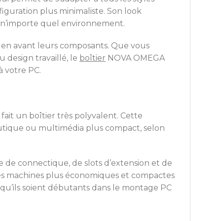
figuration plus minimaliste. Son look
s n’importe quel environnement.
re en avant leurs composants. Que vous
design travaillé, le
boîtier
NOVA OMEGA
à votre PC.
 fait un boîtier très polyvalent. Cette
utique ou multimédia plus compact, selon
e de connectique, de slots d’extension et de
r des machines plus économiques et compactes
rs, qu’ils soient débutants dans le montage PC