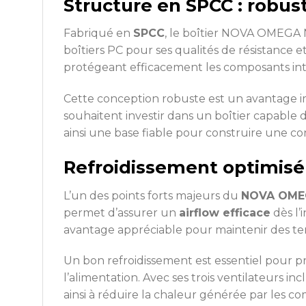
Structure en SPCC : robust
Fabriqué en
SPCC
, le boîtier NOVA OMEGA N
boîtiers PC pour ses qualités de résistance 
protégeant efficacement les composants int
Cette conception robuste est un avantage i
souhaitent investir dans un boîtier capable
ainsi une base fiable pour construire une co
Refroidissement optimisé 
L’un des points forts majeurs du
NOVA OMEG
permet d’assurer un
airflow efficace
dès l’
avantage appréciable pour maintenir des tem
Un bon refroidissement est essentiel pour 
l’alimentation. Avec ses trois ventilateurs i
ainsi à réduire la chaleur générée par les c