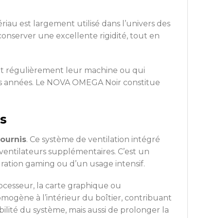
iau est largement utilisé dans l’univers des
conserver une excellente rigidité, tout en
nt régulièrement leur machine ou qui
 des années. Le NOVA OMEGA Noir constitue
s
fournis
. Ce système de ventilation intégré
 ventilateurs supplémentaires. C’est un
ration gaming ou d’un usage intensif.
cesseur, la carte graphique ou
homogène à l’intérieur du boîtier, contribuant
ilité du système, mais aussi de prolonger la