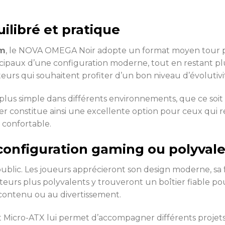
libré et pratique
mm
, le NOVA OMEGA Noir adopte un format moyen tour par
ncipaux d’une configuration moderne, tout en restant p
ateurs qui souhaitent profiter d’un bon niveau d’évolutiv
plus simple dans différents environnements, que ce soi
er constitue ainsi une excellente option pour ceux qui
confortable.
 configuration gaming ou polyval
public. Les joueurs apprécieront son design moderne, sa 
isateurs plus polyvalents y trouveront un boîtier fiable p
 contenu ou au divertissement.
et Micro-ATX lui permet d’accompagner différents projet