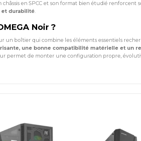
hâssis en SPCC et son format bien étudié renforcent s
et durabilité
.
 OMEGA Noir ?
our un boîtier qui combine les éléments essentiels recher
orisante, une bonne compatibilité matérielle et un r
ur permet de monter une configuration propre, évolutive