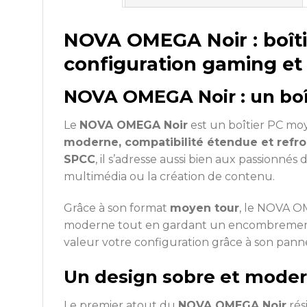
NOVA OMEGA Noir : boîti
configuration gaming et
NOVA OMEGA Noir : un boî
Le
NOVA OMEGA Noir
est un boîtier PC moy
moderne, compatibilité étendue et refro
SPCC
, il s’adresse aussi bien aux passionné
multimédia ou la création de contenu.
Grâce à son format
moyen tour
, le NOVA OM
moderne tout en gardant un encombrement r
valeur votre configuration grâce à son panne
Un design sobre et modern
Le premier atout du
NOVA OMEGA Noir
rés