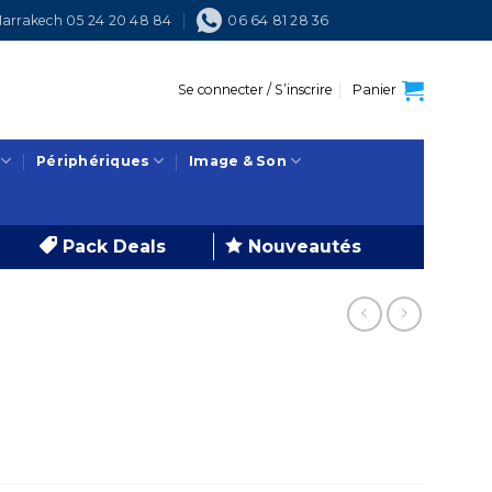
arrakech 05 24 20 48 84
06 64 81 28 36
Se connecter / S’inscrire
Panier
Périphériques
Image & Son
Pack Deals
Nouveautés