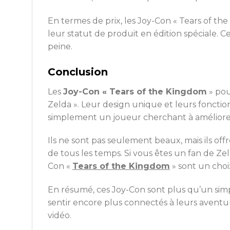
En termes de prix, les Joy-Con « Tears of t
leur statut de produit en édition spéciale. 
peine.
Conclusion
Les
Joy-Con « Tears of the Kingdom
» pou
Zelda ». Leur design unique et leurs foncti
simplement un joueur cherchant à améliorer 
Ils ne sont pas seulement beaux, mais ils o
de tous les temps. Si vous êtes un fan de Ze
Con «
Tears of the Kingdom
» sont un choix
En résumé, ces Joy-Con sont plus qu’un simpl
sentir encore plus connectés à leurs aventu
vidéo.