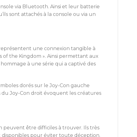
onsole via Bluetooth. Ainsi et leur batterie
ils sont attachés à la console ou via un
ls représentent une connexion tangible à
rs of the Kingdom ». Ainsi permettant aux
 hommage à une série qui a captivé des
 symboles dorés sur le Joy-Con gauche
és du Joy-Con droit évoquent les créatures
euvent être difficiles à trouver. Ils très
t disponibles pour éviter toute déception.