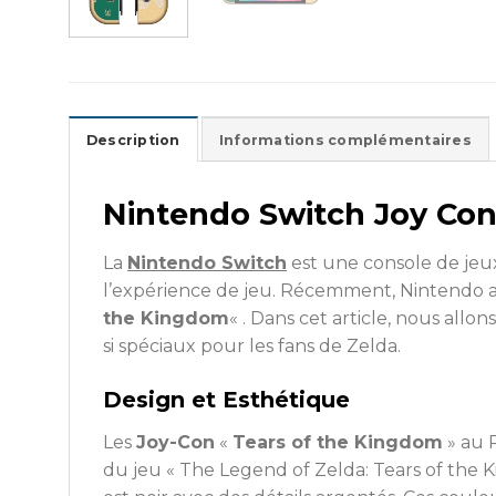
Description
Informations complémentaires
Nintendo Switch Joy Con
La
Nintendo Switch
est une console de jeux
l’expérience de jeu. Récemment, Nintendo a 
the Kingdom
« . Dans cet article, nous allo
si spéciaux pour les fans de Zelda.
Design et Esthétique
Les
Joy-Con
«
Tears of the Kingdom
» au 
du jeu « The Legend of Zelda: Tears of the 