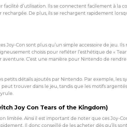
facilité d’utilisation. Ils se connectent facilement à la c
 rechargée. De plus, ils se rechargent rapidement lorsqu’
 ces Joy-Con sont plus qu’un simple accessoire de jeu. I
soigneusement choisis pour refléter l’esthétique de « Tea
r aventure. C’est une manière pour Nintendo de rendre
s petits détails ajoutés par Nintendo. Par exemple, les
on peut trouver dans le jeu, tandis que les motifs argent
yrule.
Switch Joy Con Tears of the Kingdom)
mitée. Ainsi il est important de noter que ces Joy-Con p
pidement. Il donc conseillé de les acheter dès qu’ils son