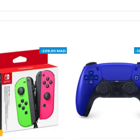
-209,00 MAD
-1