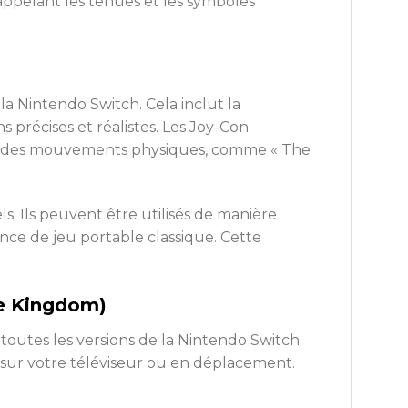
rappelant les tenues et les symboles
la Nintendo Switch. Cela inclut la
 précises et réalistes. Les Joy-Con
nt des mouvements physiques, comme « The
s. Ils peuvent être utilisés de manière
nce de jeu portable classique. Cette
he Kingdom)
toutes les versions de la Nintendo Switch.
e sur votre téléviseur ou en déplacement.