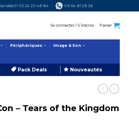
arrakech 05 24 20 48 84
06 64 81 28 36
Se connecter / S’inscrire
Panier
Périphériques
Image & Son
Pack Deals
Nouveautés
Con – Tears of the Kingdom