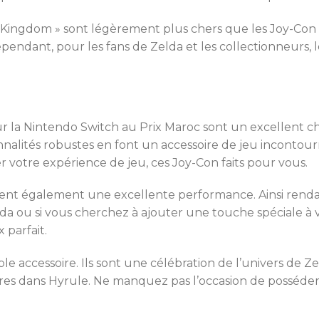
he Kingdom » sont légèrement plus chers que les Joy-Con 
Cependant, pour les fans de Zelda et les collectionneurs,
r la Nintendo Switch au Prix Maroc sont un excellent c
onnalités robustes en font un accessoire de jeu inconto
votre expérience de jeu, ces Joy-Con faits pour vous.
ffrent également une excellente performance. Ainsi rend
lda ou si vous cherchez à ajouter une touche spéciale à v
 parfait.
e accessoire. Ils sont une célébration de l’univers de 
res dans Hyrule. Ne manquez pas l’occasion de posséder c