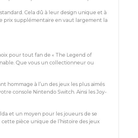
standard. Cela dû à leur design unique et à
 le prix supplémentaire en vaut largement la
hoix pour tout fan de « The Legend of
urnable. Que vous un collectionneur ou
ant hommage à l’un des jeux les plus aimés
otre console Nintendo Switch. Ainsi les Joy-
Zelda et un moyen pour les joueurs de se
ette pièce unique de l’histoire des jeux