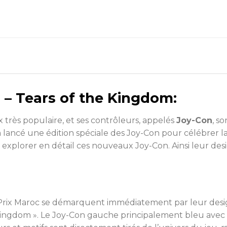
 – Tears of the Kingdom:
 très populaire, et ses contrôleurs, appelés
Joy-Con
, s
lancé une édition spéciale des Joy-Con pour célébrer la
ns explorer en détail ces nouveaux Joy-Con. Ainsi leur desi
Prix Maroc se démarquent immédiatement par leur design 
Kingdom ». Le Joy-Con gauche principalement bleu avec d