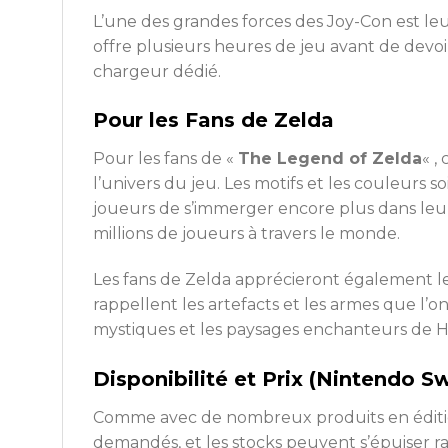
L’une des grandes forces des Joy-Con est leur 
offre plusieurs heures de jeu avant de devoir
chargeur dédié.
Pour les Fans de Zelda
Pour les fans de «
The Legend of Zelda
« ,
l’univers du jeu. Les motifs et les couleurs 
joueurs de s’immerger encore plus dans leu
millions de joueurs à travers le monde.
Les fans de Zelda apprécieront également le
rappellent les artefacts et les armes que l’
mystiques et les paysages enchanteurs de H
Disponibilité et Prix (Nintendo 
Comme avec de nombreux produits en édition li
demandés, et les stocks peuvent s’épuiser ra