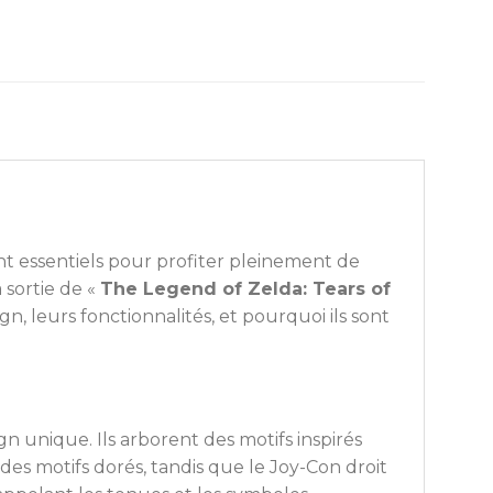
ont essentiels pour profiter pleinement de
 sortie de «
The Legend of Zelda: Tears of
gn, leurs fonctionnalités, et pourquoi ils sont
unique. Ils arborent des motifs inspirés
es motifs dorés, tandis que le Joy-Con droit