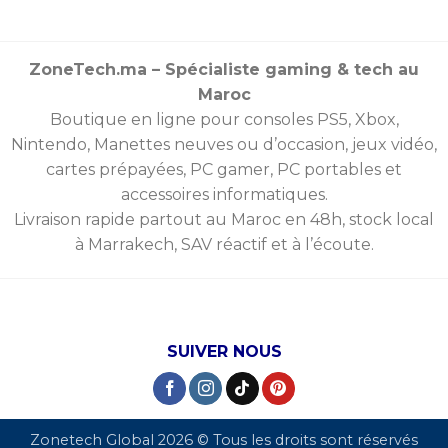
ZoneTech.ma – Spécialiste gaming & tech au
Maroc
Boutique en ligne pour consoles
PS5
,
Xbox
,
Nintendo
,
Manettes
neuves ou d’occasion, jeux vidéo,
cartes prépayées
, PC gamer, PC portables et
accessoires informatiques.
Livraison rapide partout au Maroc en 48h, stock local
à Marrakech, SAV réactif et à l’écoute.
SUIVER NOUS
Zonetech Global 2026 © Tous les droits sont réservés