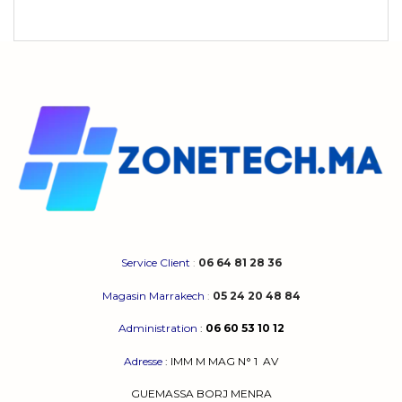
Service Client
:
06 64 81 28 36
Magasin Marrakech
:
05 24 20 48 84
Administration
:
06 60 53 10 12
Adresse
:
IMM M MAG N° 1
AV
GUEMASSA
BORJ MENRA