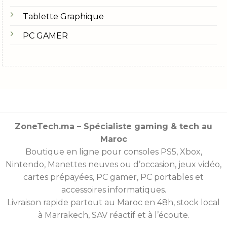
Tablette Graphique
PC GAMER
ZoneTech.ma – Spécialiste gaming & tech au
Maroc
Boutique en ligne pour consoles
PS5
,
Xbox
,
Nintendo
,
Manettes
neuves ou d’occasion, jeux vidéo,
cartes prépayées
, PC gamer, PC portables et
accessoires informatiques.
Livraison rapide partout au Maroc en 48h, stock local
à Marrakech, SAV réactif et à l’écoute.