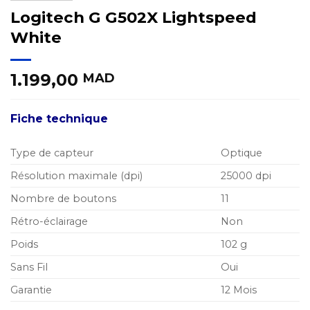
Logitech G G502X Lightspeed
White
1.199,00
MAD
Fiche technique
Type de capteur
Optique
Résolution maximale (dpi)
25000 dpi
Nombre de boutons
11
Rétro-éclairage
Non
Poids
102 g
Sans Fil
Oui
Garantie
12 Mois