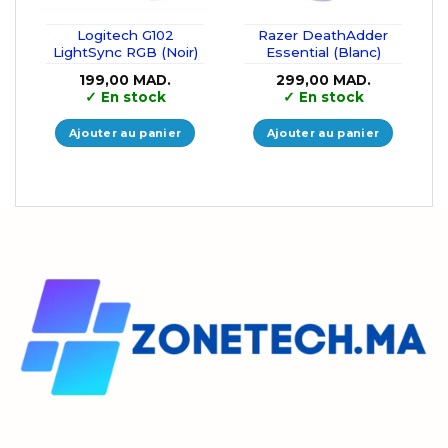
Logitech G102
Razer DeathAdder
LightSync RGB (Noir)
Essential (Blanc)
199,00
MAD.
299,00
MAD.
✓
En stock
✓
En stock
Ajouter au panier
Ajouter au panier