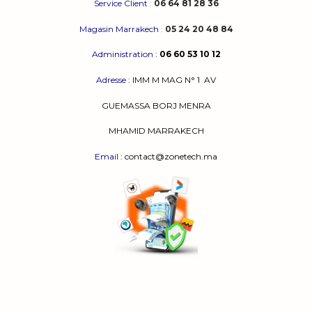
Service Client
:
06 64 81 28 36
Magasin Marrakech
:
05 24 20 48 84
Administration
:
06 60 53 10 12
Adresse
:
IMM M MAG N° 1
AV
GUEMASSA
BORJ MENRA
MHAMID MARRAKECH
Email
: contact@zonetech.ma