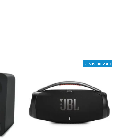
-1.309,00 MAD