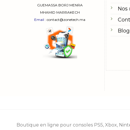
GUEMASSA
BORJ MENRA
Nos
MHAMID MARRAKECH
Cont
Email
: contact@zonetech.ma
Blog
Boutique en ligne pour consoles
PS5
,
Xbox
,
Nint