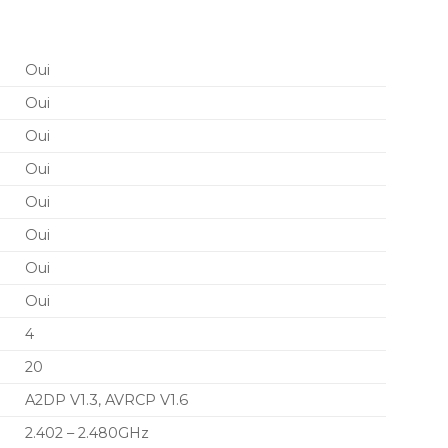
Oui
Oui
Oui
Oui
Oui
Oui
Oui
Oui
4
20
A2DP V1.3, AVRCP V1.6
2.402 – 2.480GHz