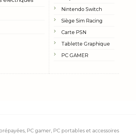
Nintendo Switch
Siège Sim Racing
Carte PSN
Tablette Graphique
PC GAMER
 prépayées
, PC gamer, PC portables et accessoires