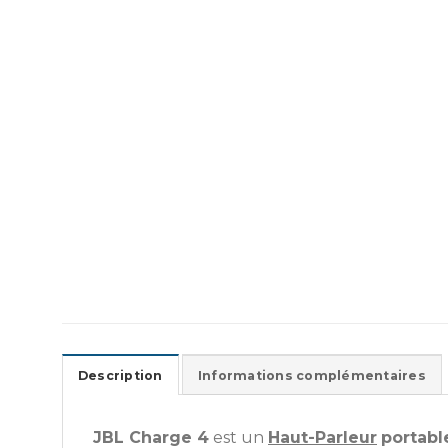
Description
Informations complémentaires
JBL Charge 4
est un
Haut-Parleur
portabl