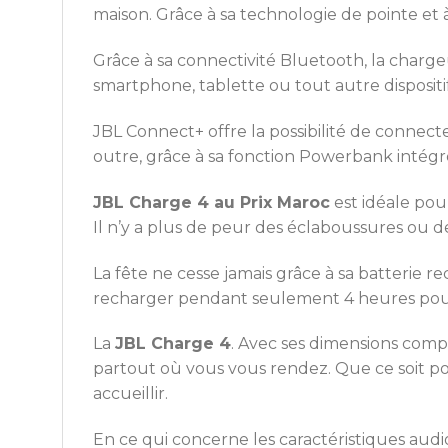
maison. Grâce à sa technologie de pointe et 
Grâce à sa connectivité Bluetooth, la charg
smartphone, tablette ou tout autre dispositif
JBL Connect+ offre la possibilité de connect
outre, grâce à sa fonction Powerbank intégr
JBL Charge 4 au Prix Maroc
est idéale pour
Il n’y a plus de peur des éclaboussures ou d
La fête ne cesse jamais grâce à sa batterie r
recharger pendant seulement 4 heures pour 
La
JBL Charge 4
. Avec ses dimensions compa
partout où vous vous rendez. Que ce soit po
accueillir.
En ce qui concerne les caractéristiques audi