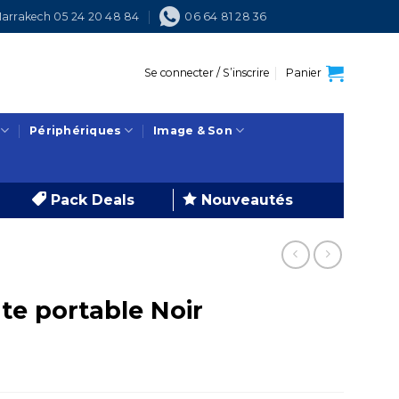
arrakech 05 24 20 48 84
06 64 81 28 36
Se connecter / S’inscrire
Panier
Périphériques
Image & Son
Pack Deals
Nouveautés
te portable Noir