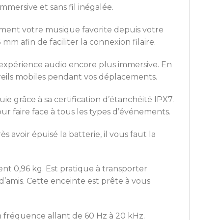
mmersive et sans fil inégalée.
isément votre musique favorite depuis votre
mm afin de faciliter la connexion filaire.
ir expérience audio encore plus immersive. En
areils mobiles pendant vos déplacements.
uie grâce à sa certification d’étanchéité IPX7.
ur faire face à tous les types d’événements.
 avoir épuisé la batterie, il vous faut la
nt 0,96 kg. Est pratique à transporter
’amis. Cette enceinte est prête à vous
fréquence allant de 60 Hz à 20 kHz.