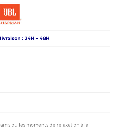
livraison : 24H – 48H
e amis ou les moments de relaxation à la