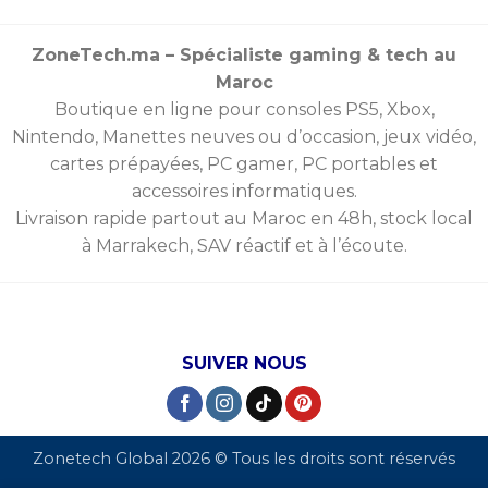
ZoneTech.ma – Spécialiste gaming & tech au
Maroc
Boutique en ligne pour consoles
PS5
,
Xbox
,
Nintendo
,
Manettes
neuves ou d’occasion, jeux vidéo,
cartes prépayées
, PC gamer, PC portables et
accessoires informatiques.
Livraison rapide partout au Maroc en 48h, stock local
à Marrakech, SAV réactif et à l’écoute.
SUIVER NOUS
Zonetech Global 2026 © Tous les droits sont réservés