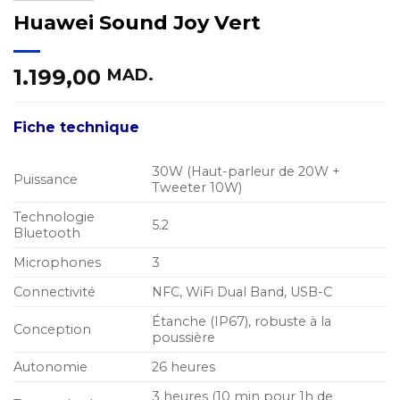
Huawei Sound Joy Vert
1.199,00
MAD.
Fiche technique
30W (Haut-parleur de 20W +
Puissance
Tweeter 10W)
Technologie
5.2
Bluetooth
Microphones
3
Connectivité
NFC, WiFi Dual Band, USB-C
Étanche (IP67), robuste à la
Conception
poussière
Autonomie
26 heures
3 heures (10 min pour 1h de