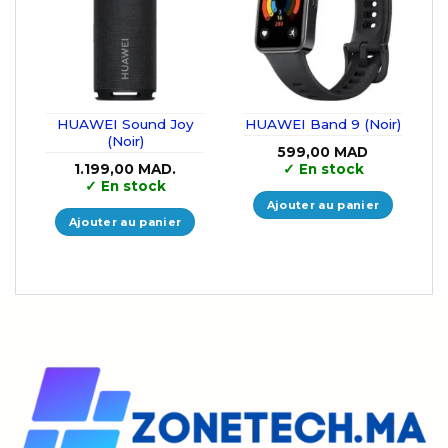
HUAWEI Sound Joy
HUAWEI Band 9 (Noir)
(Noir)
599,00
MAD
1.199,00
MAD.
✓
En stock
✓
En stock
Ajouter au panier
Ajouter au panier