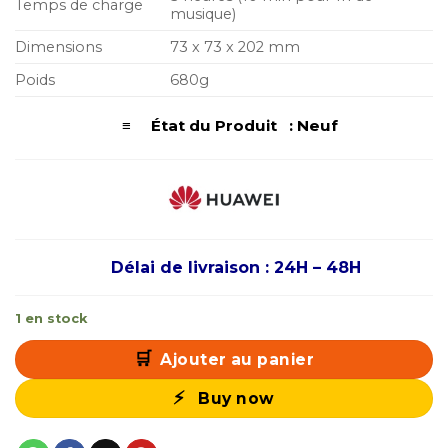
Temps de charge
musique)
Dimensions
73 x 73 x 202 mm
Poids
680g
≡ État du Produit : Neuf
Délai de livraison : 24H – 48H
1 en stock
Ajouter au panier
Buy now