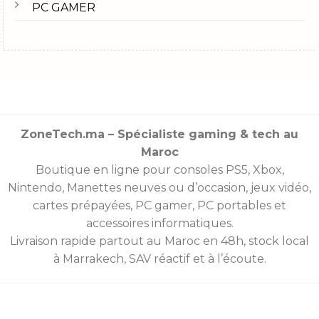
PC GAMER
ZoneTech.ma – Spécialiste gaming & tech au
Maroc
Boutique en ligne pour consoles
PS5
,
Xbox
,
Nintendo
,
Manettes
neuves ou d’occasion, jeux vidéo,
cartes prépayées
, PC gamer, PC portables et
accessoires informatiques.
Livraison rapide partout au Maroc en 48h, stock local
à Marrakech, SAV réactif et à l’écoute.