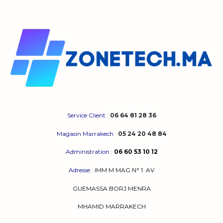
Service Client
:
06 64 81 28 36
Magasin Marrakech
:
05 24 20 48 84
Administration
:
06 60 53 10 12
Adresse
:
IMM M MAG N° 1
AV
GUEMASSA
BORJ MENRA
MHAMID MARRAKECH