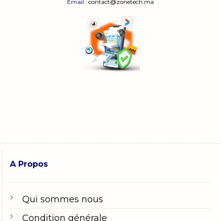
Email
: contact@zonetech.ma
A Propos
Qui sommes nous
Condition générale