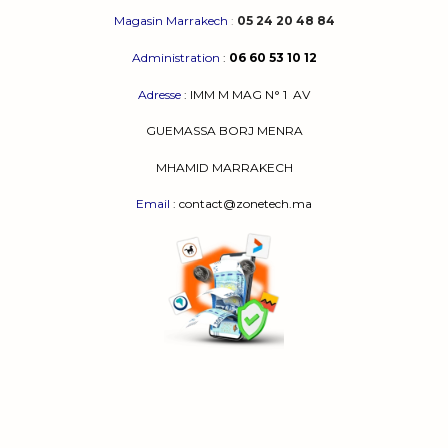
Magasin Marrakech
:
05 24 20 48 84
Administration
:
06 60 53 10 12
Adresse
:
IMM M MAG N° 1
AV
GUEMASSA
BORJ MENRA
MHAMID MARRAKECH
Email
: contact@zonetech.ma