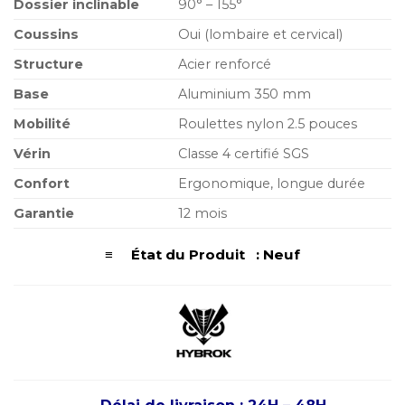
Dossier inclinable
90° – 155°
Coussins
Oui (lombaire et cervical)
Structure
Acier renforcé
Base
Aluminium 350 mm
Mobilité
Roulettes nylon 2.5 pouces
Vérin
Classe 4 certifié SGS
Confort
Ergonomique, longue durée
Garantie
12 mois
≡ État du Produit : Neuf