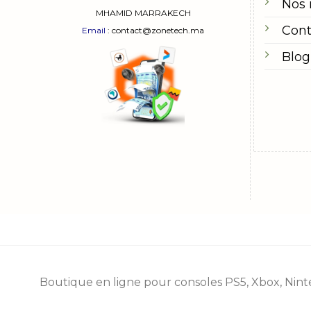
Nos
MHAMID MARRAKECH
Cont
Email
: contact@zonetech.ma
Blog
Boutique en ligne pour consoles
PS5
,
Xbox
,
Nint