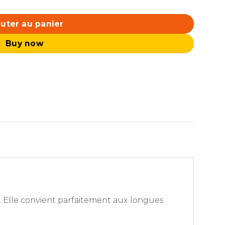
uter au panier
Buy now
. Elle convient parfaitement aux longues