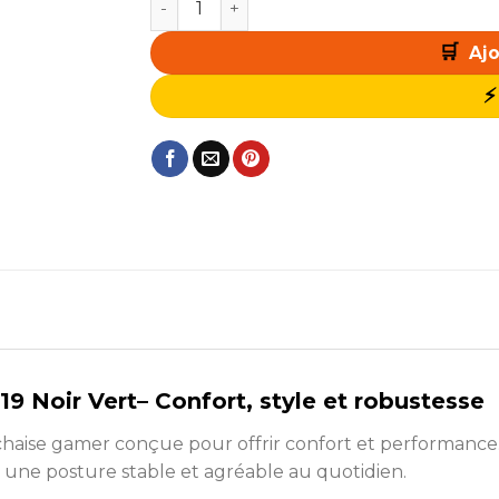
Ajo
Noir Vert– Confort, style et robustesse
chaise gamer conçue pour offrir confort et performance
ure une posture stable et agréable au quotidien.