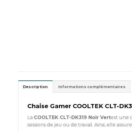
Description
Informations complémentaires
Chaise Gamer COOLTEK CLT-DK319 
La
COOLTEK CLT-DK319 Noir Vert
est une 
sessions de jeu ou de travail. Ainsi, elle ass