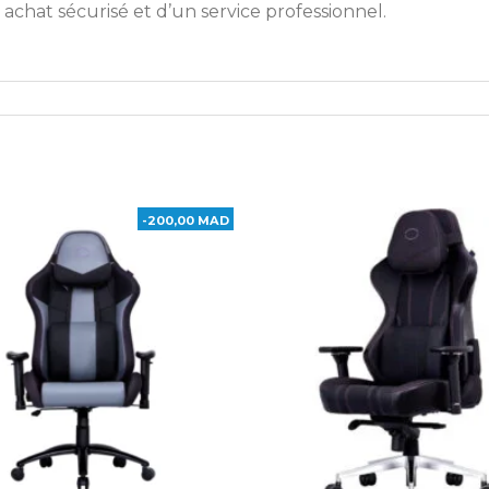
n achat sécurisé et d’un service professionnel.
-200,00 MAD