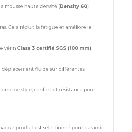
 la mousse haute densité (
Density 60
)
as. Cela réduit la fatigue et améliore le
Le vérin
Class 3 certifié SGS (100 mm)
déplacement fluide sur différentes
ombine style, confort et résistance pour
chaque produit est sélectionné pour garantir