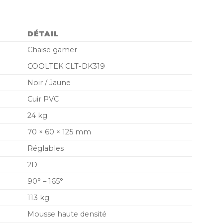
DÉTAIL
Chaise gamer
COOLTEK CLT-DK319
Noir / Jaune
Cuir PVC
24 kg
70 × 60 × 125 mm
Réglables
2D
90° – 165°
113 kg
Mousse haute densité