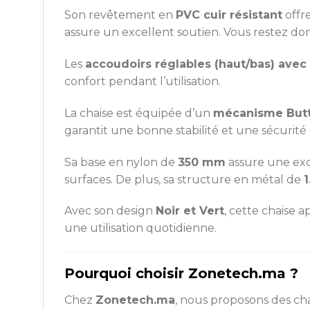
Son revêtement en
PVC cuir résistant
offre
assure un excellent soutien. Vous restez don
Les
accoudoirs réglables (haut/bas) ave
confort pendant l’utilisation.
La chaise est équipée d’un
mécanisme Butt
garantit une bonne stabilité et une sécurité
Sa base en nylon de
350 mm
assure une exce
surfaces. De plus, sa structure en métal de
Avec son design
Noir et Vert
, cette chaise 
une utilisation quotidienne.
Pourquoi choisir Zonetech.ma ?
Chez
Zonetech.ma
, nous proposons des cha