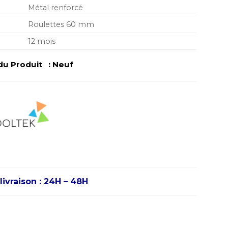
Métal renforcé
Roulettes 60 mm
12 mois
du Produit : Neuf
livraison : 24H – 48H
rt