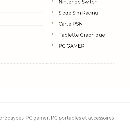
Nintendo Switch
Siège Sim Racing
Carte PSN
Tablette Graphique
PC GAMER
 prépayées
, PC gamer, PC portables et accessoires