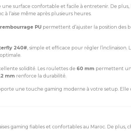
 une surface confortable et facile à entretenir. De plus,
c à l’aise même après plusieurs heures.
c rembourrage PU
permettent d’ajuster la position des br
erfly 240#
, simple et efficace pour régler l’inclinaison. 
 optimale.
llente solidité. Les roulettes de
60 mm
permettent un 
1.2 mm
renforce la durabilité.
apporte une touche gaming moderne à votre setup. Elle c
ises gaming fiables et confortables au Maroc. De plus, 