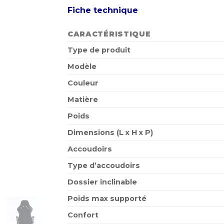
Fiche technique
CARACTÉRISTIQUE
Type de produit
Modèle
Couleur
Matière
Poids
Dimensions (L x H x P)
Accoudoirs
Type d’accoudoirs
Dossier inclinable
Poids max supporté
Confort