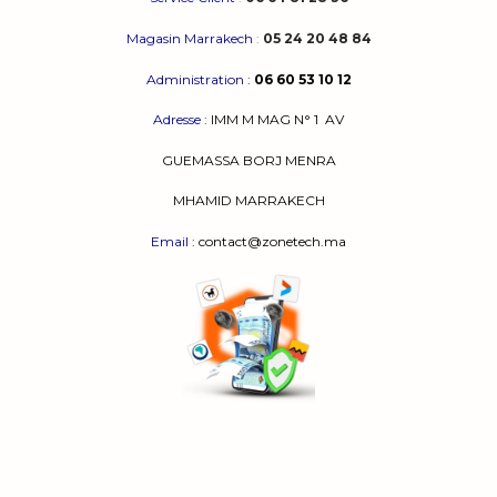
Magasin Marrakech
:
05 24 20 48 84
Administration
:
06 60 53 10 12
Adresse
:
IMM M MAG N° 1
AV
GUEMASSA
BORJ MENRA
MHAMID MARRAKECH
Email
: contact@zonetech.ma