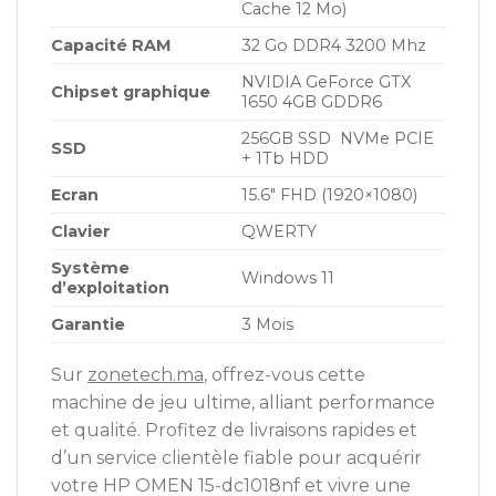
Cache 12 Mo)
Capacité RAM
32 Go DDR4 3200 Mhz
NVIDIA GeForce GTX
Chipset graphique
1650 4GB GDDR6
256GB SSD NVMe PCIE
SSD
+ 1Tb HDD
Ecran
15.6″ FHD (1920×1080)
Clavier
QWERTY
Système
Windows 11
d’exploitation
Garantie
3 Mois
Sur
zonetech.ma
, offrez-vous cette
machine de jeu ultime, alliant performance
et qualité. Profitez de livraisons rapides et
d’un service clientèle fiable pour acquérir
votre HP OMEN 15-dc1018nf et vivre une