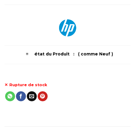
é
≡
tat du Produit : ( comme Neuf )
Rupture de stock