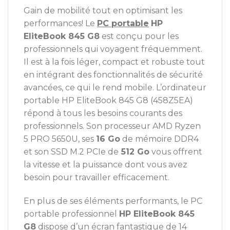
Gain de mobilité tout en optimisant les
performances! Le
PC portable
HP
EliteBook 845 G8
est conçu pour les
professionnels qui voyagent fréquemment.
Il est à la fois léger, compact et robuste tout
en intégrant des fonctionnalités de sécurité
avancées, ce qui le rend mobile. L’ordinateur
portable HP EliteBook 845 G8 (458Z5EA)
répond à tous les besoins courants des
professionnels. Son processeur AMD Ryzen
5 PRO 5650U, ses
16 Go
de mémoire DDR4
et son SSD M.2 PCIe de
512 Go
vous offrent
la vitesse et la puissance dont vous avez
besoin pour travailler efficacement.
En plus de ses éléments performants, le PC
portable professionnel
HP EliteBook 845
G8
dispose d’un écran fantastique de 14