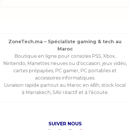
ZoneTech.ma – Spécialiste gaming & tech au
Maroc
Boutique en ligne pour consoles
PS5
,
Xbox
,
Nintendo
,
Manettes
neuves ou d’occasion, jeux vidéo,
cartes prépayées
, PC gamer, PC portables et
accessoires informatiques.
Livraison rapide partout au Maroc en 48h, stock local
à Marrakech, SAV réactif et à l’écoute.
SUIVER NOUS