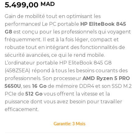
5.499,00
MAD
Gain de mobilité tout en optimisant les
performances! Le PC portable
HP EliteBook 845
G8
est conçu pour les professionnels qui voyagent
fréquemment. Il est à la fois léger, compact et
robuste tout en intégrant des fonctionnalités de
sécurité avancées, ce qui le rend mobile.
L’ordinateur portable HP EliteBook 845 G8
(458Z5EA) répond à tous les besoins courants des
professionnels. Son processeur
AMD Ryzen 5 PRO
5650U
, ses
16 Go
de mémoire DDR4 et son SSD M.2
PCIe de
512 Go
vous offrent la vitesse et la
puissance dont vous avez besoin pour travailler
efficacement.
Garantie:
3 Mois