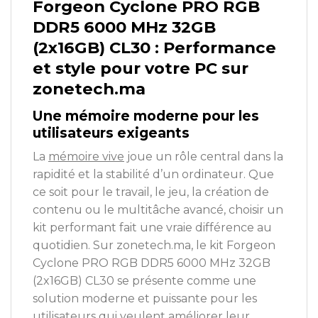
Forgeon Cyclone PRO RGB
DDR5 6000 MHz 32GB
(2x16GB) CL30 : Performance
et style pour votre PC sur
zonetech.ma
Une mémoire moderne pour les
utilisateurs exigeants
La
mémoire vive
joue un rôle central dans la
rapidité et la stabilité d’un ordinateur. Que
ce soit pour le travail, le jeu, la création de
contenu ou le multitâche avancé, choisir un
kit performant fait une vraie différence au
quotidien. Sur zonetech.ma, le kit Forgeon
Cyclone PRO RGB DDR5 6000 MHz 32GB
(2x16GB) CL30 se présente comme une
solution moderne et puissante pour les
utilisateurs qui veulent améliorer leur