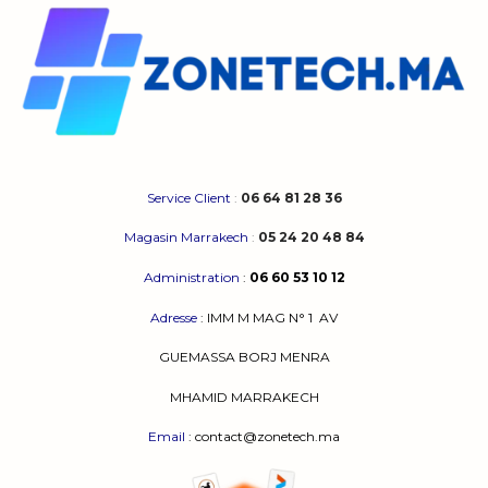
Service Client
:
06 64 81 28 36
Magasin Marrakech
:
05 24 20 48 84
Administration
:
06 60 53 10 12
Adresse
:
IMM M MAG N° 1
AV
GUEMASSA
BORJ MENRA
MHAMID MARRAKECH
Email
: contact@zonetech.ma