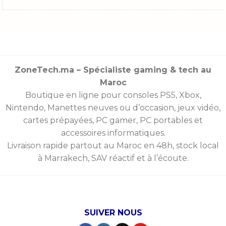
ZoneTech.ma – Spécialiste gaming & tech au
Maroc
Boutique en ligne pour consoles
PS5
,
Xbox
,
Nintendo
,
Manettes
neuves ou d’occasion, jeux vidéo,
cartes prépayées
, PC gamer, PC portables et
accessoires informatiques.
Livraison rapide partout au Maroc en 48h, stock local
à Marrakech, SAV réactif et à l’écoute.
SUIVER NOUS