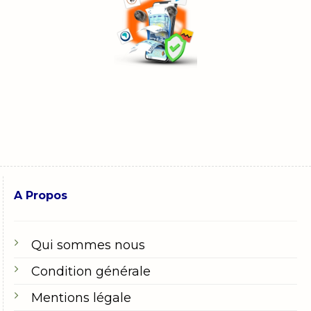
A Propos
Qui sommes nous
Condition générale
Mentions légale