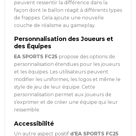
peuvent ressentir la différence dans la
façon dont le ballon réagit à différents types
de frappes. Cela ajoute une nouvelle
couche de réalisme au gameplay.
Personnalisation des Joueurs et
des Équipes
EA SPORTS FC25
propose des options de
personnalisation étendues pour les joueurs
et les équipes. Les utilisateurs peuvent
modifier les uniformes, les logos et même le
style de jeu de leur équipe. Cette
personnalisation permet aux joueurs de
s’exprimer et de créer une équipe qui leur
ressemble.
Accessibilité
Un autre aspect positif
d’EA SPORTS FC25