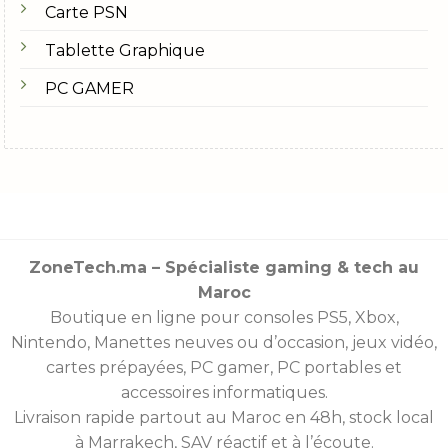
Carte PSN
Tablette Graphique
PC GAMER
ZoneTech.ma – Spécialiste gaming & tech au
Maroc
Boutique en ligne pour consoles
PS5
,
Xbox
,
Nintendo
,
Manettes
neuves ou d’occasion, jeux vidéo,
cartes prépayées
, PC gamer, PC portables et
accessoires informatiques.
Livraison rapide partout au Maroc en 48h, stock local
à Marrakech, SAV réactif et à l’écoute.