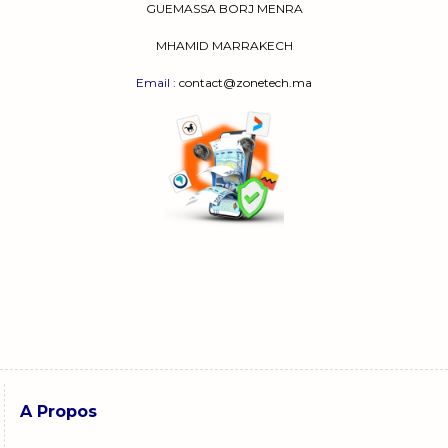
GUEMASSA
BORJ MENRA
MHAMID MARRAKECH
Email
: contact@zonetech.ma
A Propos