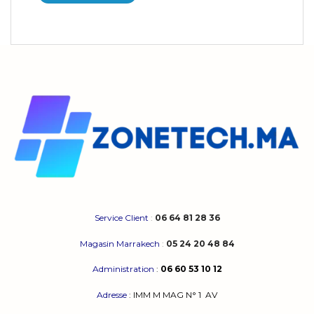
Service Client
:
06 64 81 28 36
Magasin Marrakech
:
05 24 20 48 84
Administration
:
06 60 53 10 12
Adresse
:
IMM M MAG N° 1
AV