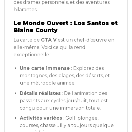
des drames personnels, et des aventures
hilarantes.
Le Monde Ouvert : Los Santos et
Blaine County
La carte de
GTA V
est un chef-d’œuvre en
elle-même. Voici ce qui la rend
exceptionnelle :
Une carte immense
: Explorez des
montagnes, des plages, des déserts, et
une métropole animée.
Détails réalistes
: De l’animation des
passants aux cycles jour/nuit, tout est
conçu pour une immersion totale.
Activités variées
: Golf, plongée,
courses, chasse… il y a toujours quelque