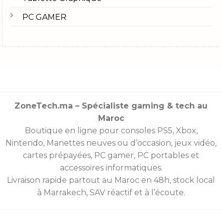
PC GAMER
ZoneTech.ma – Spécialiste gaming & tech au
Maroc
Boutique en ligne pour consoles
PS5
,
Xbox
,
Nintendo
,
Manettes
neuves ou d’occasion, jeux vidéo,
cartes prépayées
, PC gamer, PC portables et
accessoires informatiques.
Livraison rapide partout au Maroc en 48h, stock local
à Marrakech, SAV réactif et à l’écoute.