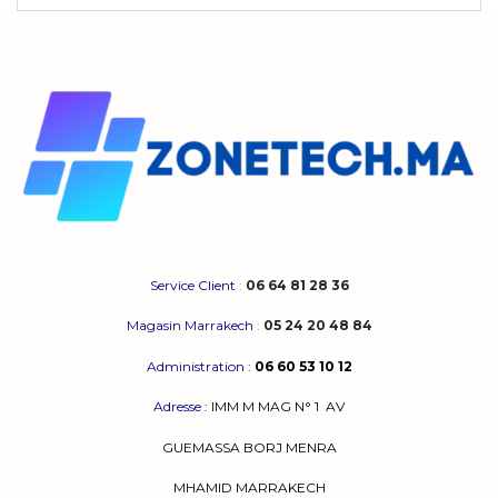
Service Client
:
06 64 81 28 36
Magasin Marrakech
:
05 24 20 48 84
Administration
:
06 60 53 10 12
Adresse
:
IMM M MAG N° 1
AV
GUEMASSA
BORJ MENRA
MHAMID MARRAKECH