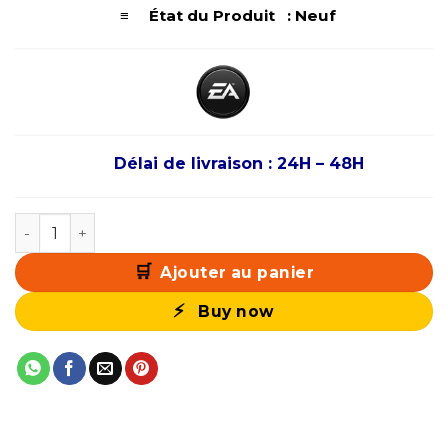
≡ État du Produit : Neuf
Délai de livraison : 24H – 48H
quantité de Grand Theft Auto V PS4 (Premium Edition)
Ajouter au panier
Buy now