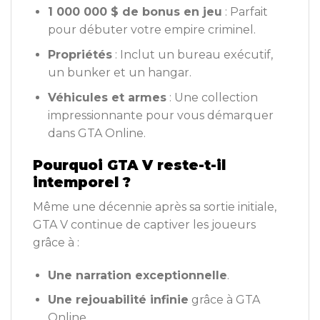
1 000 000 $ de bonus en jeu
: Parfait
pour débuter votre empire criminel.
Propriétés
: Inclut un bureau exécutif,
un bunker et un hangar.
Véhicules et armes
: Une collection
impressionnante pour vous démarquer
dans GTA Online.
Pourquoi GTA V reste-t-il
intemporel ?
Même une décennie après sa sortie initiale,
GTA V continue de captiver les joueurs
grâce à :
Une narration exceptionnelle
.
Une rejouabilité infinie
grâce à GTA
Online.