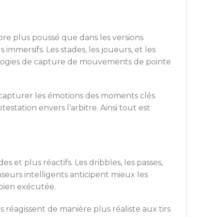
core plus poussé que dans les versions
mmersifs. Les stades, les joueurs, et les
ologies de capture de mouvements de pointe
e capturer les émotions des moments clés
tation envers l’arbitre. Ainsi tout est
s et plus réactifs. Les dribbles, les passes,
nseurs intelligents anticipent mieux les
 bien exécutée.
 réagissent de manière plus réaliste aux tirs