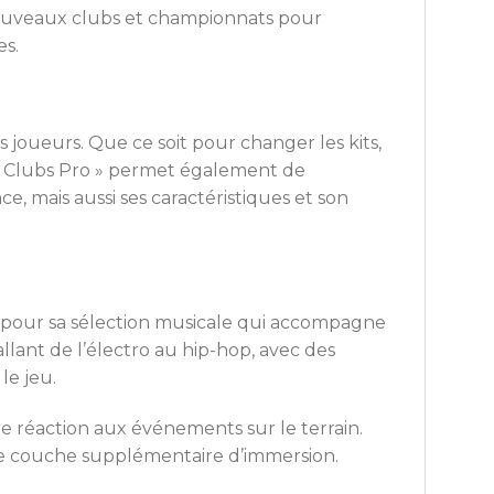
nouveaux clubs et championnats pour
es.
 joueurs. Que ce soit pour changer les kits,
e « Clubs Pro » permet également de
e, mais aussi ses caractéristiques et son
pour sa sélection musicale qui accompagne
llant de l’électro au hip-hop, avec des
le jeu.
e réaction aux événements sur le terrain.
une couche supplémentaire d’immersion.