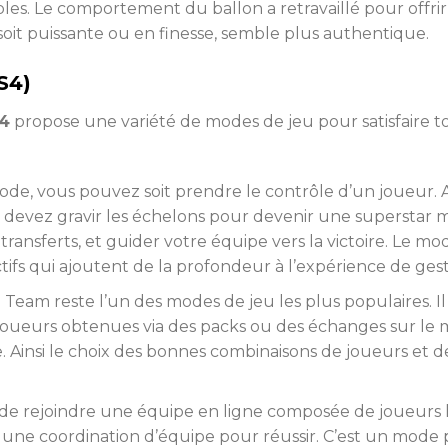
ibles. Le comportement du ballon a retravaillé pour offri
 soit puissante ou en finesse, semble plus authentique.
S4)
S4
propose une variété de modes de jeu pour satisfaire to
ode, vous pouvez soit prendre le contrôle d’un joueur. A
us devez gravir les échelons pour devenir une superstar
transferts, et guider votre équipe vers la victoire. Le mo
ctifs qui ajoutent de la profondeur à l’expérience de ges
e Team reste l’un des modes de jeu les plus populaires. 
 joueurs obtenues via des packs ou des échanges sur le 
e. Ainsi le choix des bonnes combinaisons de joueurs et 
de rejoindre une équipe en ligne composée de joueurs
ite une coordination d’équipe pour réussir. C’est un mod