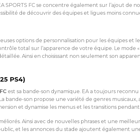
, EA SPORTS FC se concentre également sur l’ajout de 
possibilité de découvrir des équipes et ligues moins connu
ses options de personnalisation pour les équipes et les
 contrôle total sur l’apparence de votre équipe. Le mod
taillée. Ainsi en choisissant non seulement son apparenc
 25 PS4)
 FC
est sa bande-son dynamique. EA a toujours reconnu 
n. La bande-son propose une variété de genres musicaux, a
mersion et dynamise les menus et les transitions pendant 
éliorés. Ainsi avec de nouvelles phrases et une meilleur
u public, et les annonces du stade ajoutent également 