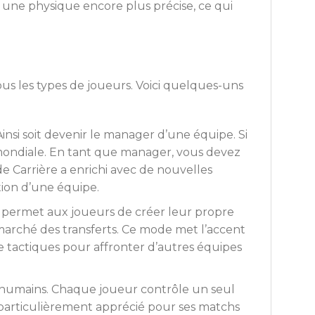
r une physique encore plus précise, ce qui
us les types de joueurs. Voici quelques-uns
insi soit devenir le manager d’une équipe. Si
 mondiale. En tant que manager, vous devez
de Carrière a enrichi avec de nouvelles
tion d’une équipe.
Il permet aux joueurs de créer leur propre
marché des transferts. Ce mode met l’accent
de tactiques pour affronter d’autres équipes
 humains. Chaque joueur contrôle un seul
e particulièrement apprécié pour ses matchs