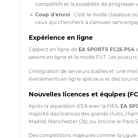
compétitifs et la possibilité de progresser
Coup d’envoi
: C’est le mode classique o
ceux qui cherchent à s’amuser sans engag
Expérience en ligne
L’aspect en ligne de
EA SPORTS FC25 PS4
saisons en ligne et le mode FUT. Les joueur
L’intégration de serveurs stables et une me
événements en ligne spéciaux et des tournoi
Nouvelles licences et équipes (F
Après la séparation d’EA avec la FIFA,
EA SP
majorité des licences des grands clubs, cha
Madrid, Manchester City, ou encore le Paris 
Des compétitions majeures comme la Ligue des