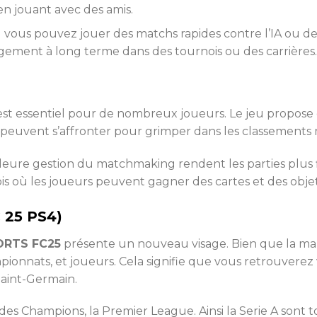
 en jouant avec des amis.
ù vous pouvez jouer des matchs rapides contre l’IA ou de
ement à long terme dans des tournois ou des carrières.
est essentiel pour de nombreux joueurs. Le jeu propose d
s peuvent s’affronter pour grimper dans les classement
illeure gestion du matchmaking rendent les parties plus
s où les joueurs peuvent gagner des cartes et des objet
C 25 PS4)
ORTS FC25
présente un nouveau visage. Bien que la marq
mpionnats, et joueurs. Cela signifie que vous retrouvere
Saint-Germain.
 Champions, la Premier League. Ainsi la Serie A sont tou