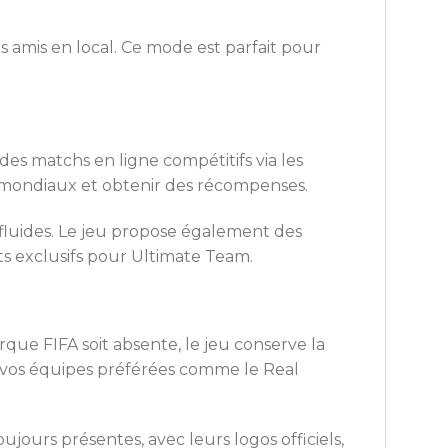
s amis en local. Ce mode est parfait pour
es matchs en ligne compétitifs via les
s mondiaux et obtenir des récompenses.
 fluides. Le jeu propose également des
s exclusifs pour Ultimate Team.
ue FIFA soit absente, le jeu conserve la
z vos équipes préférées comme le Real
jours présentes, avec leurs logos officiels,