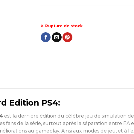
Rupture de stock
d Edition PS4:
4
est la dernière édition du célèbre
jeu
de simulation de
 fans de la série, surtout après la séparation entre EA et 
éliorations au gameplay. Ainsi aux modes de jeu, et à l’