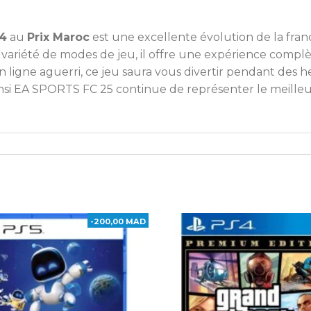
S4
au
Prix Maroc
est une excellente évolution de la fran
 variété de modes de jeu, il offre une expérience complè
ligne aguerri, ce jeu saura vous divertir pendant des h
Ainsi EA SPORTS FC 25 continue de représenter le meilleur
-200,00 MAD