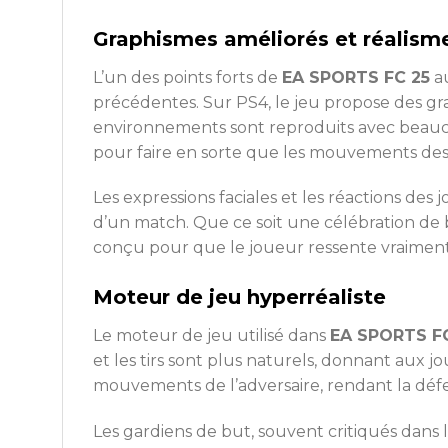
Graphismes améliorés et réalism
L’un des points forts de
EA SPORTS FC 25
au
précédentes. Sur PS4, le jeu propose des gra
environnements sont reproduits avec beauco
pour faire en sorte que les mouvements des j
Les expressions faciales et les réactions d
d’un match. Que ce soit une célébration de b
conçu pour que le joueur ressente vraiment 
Moteur de jeu hyperréaliste
Le moteur de jeu utilisé dans
EA SPORTS F
et les tirs sont plus naturels, donnant aux j
mouvements de l’adversaire, rendant la défens
Les gardiens de but, souvent critiqués dans l