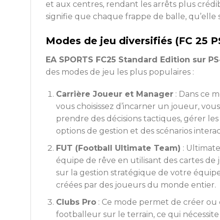
et aux centres, rendant les arrêts plus créd
signifie que chaque frappe de balle, qu’elle
Modes de jeu diversifiés (FC 25 P
EA SPORTS FC25 Standard Edition sur P
des modes de jeu les plus populaires :
Carrière Joueur et Manager
: Dans ce m
vous choisissez d’incarner un joueur, vo
prendre des décisions tactiques, gérer les 
options de gestion et des scénarios intera
FUT (Football Ultimate Team)
: Ultimat
équipe de rêve en utilisant des cartes de
sur la gestion stratégique de votre équip
créées par des joueurs du monde entier.
Clubs Pro
: Ce mode permet de créer ou 
footballeur sur le terrain, ce qui nécess