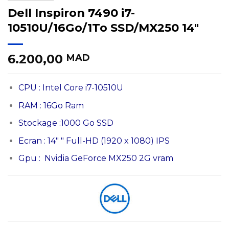
Dell Inspiron 7490 i7-
10510U/16Go/1To SSD/MX250 14″
6.200,00
MAD
CPU : Intel Core i7-10510U
RAM : 16Go Ram
Stockage :1000 Go SSD
Ecran : 14″ ″ Full-HD (1920 x 1080) IPS
Gpu : Nvidia GeForce MX250 2G vram