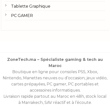
Tablette Graphique
PC GAMER
ZoneTech.ma – Spécialiste gaming & tech au
Maroc
Boutique en ligne pour consoles
PS5
,
Xbox
,
Nintendo
,
Manettes
neuves ou d’occasion, jeux vidéo,
cartes prépayées
, PC gamer, PC portables et
accessoires informatiques.
Livraison rapide partout au Maroc en 48h, stock local
à Marrakech, SAV réactif et à l’écoute.