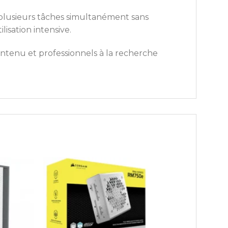
plusieurs tâches simultanément sans
isation intensive.
ntenu et professionnels à la recherche