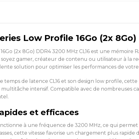
eries Low Profile 16Go (2x 8Go
le 16Go (2x 8Go) DDR4 3200 MHz CL16 est une mémoire 
s soyez gamer, créateur de contenu ou utilisateur à la r
lente solution pour optimiser les performances de votr
e temps de latence CL16 et son design low profile, cett
e multitâche intensif. Compatible avec de nombreuses ca
tel.
pides et efficaces
ctionne à une fréquence de 3200 MHz, ce qui permet d
es, cette vitesse favorise un chargement plus rapide de