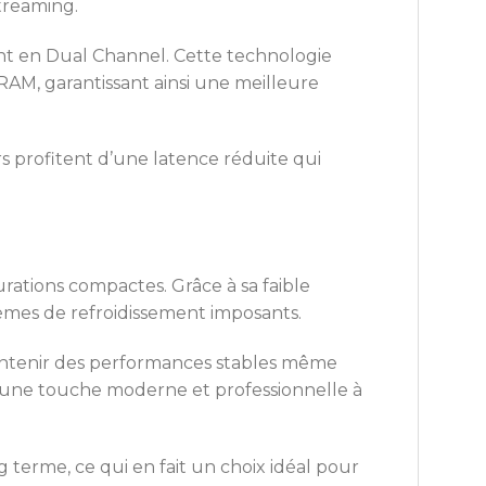
treaming.
ent en Dual Channel. Cette technologie
AM, garantissant ainsi une meilleure
rs profitent d’une latence réduite qui
rations compactes. Grâce à sa faible
tèmes de refroidissement imposants.
aintenir des performances stables même
t une touche moderne et professionnelle à
g terme, ce qui en fait un choix idéal pour