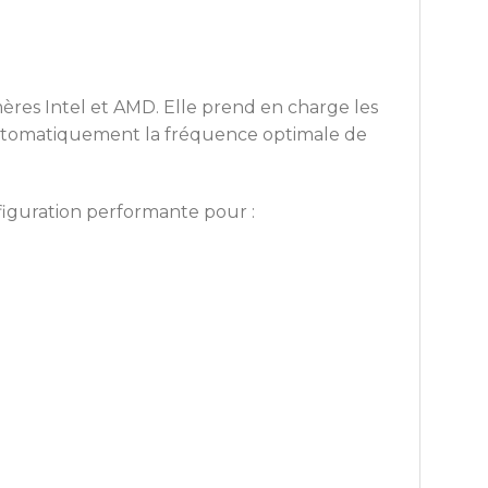
res Intel et AMD. Elle prend en charge les
e automatiquement la fréquence optimale de
iguration performante pour :