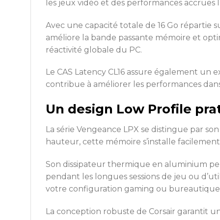
les jeux vidéo et des performances accrues 
Avec une capacité totale de 16 Go répartie 
améliore la bande passante mémoire et optim
réactivité globale du PC.
Le CAS Latency CL16 assure également un excel
contribue à améliorer les performances dans
Un design Low Profile pra
La série Vengeance LPX se distingue par son
hauteur, cette mémoire s’installe facilement
Son dissipateur thermique en aluminium per
pendant les longues sessions de jeu ou d’ut
votre configuration gaming ou bureautique
La conception robuste de Corsair garantit une