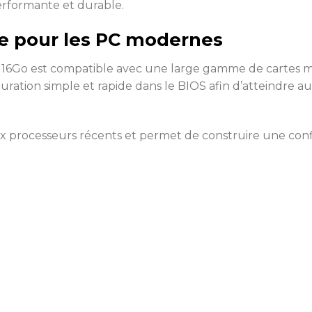
erformante et durable.
e pour les PC modernes
e 16Go est compatible avec une large gamme de cartes mè
guration simple et rapide dans le BIOS afin d’atteindr
 processeurs récents et permet de construire une conf