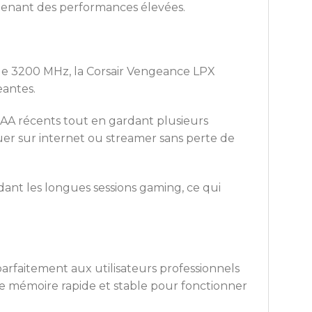
ntenant des performances élevées.
ée de 3200 MHz, la Corsair Vengeance LPX
eantes.
AAA récents tout en gardant plusieurs
iguer sur internet ou streamer sans perte de
ant les longues sessions gaming, ce qui
arfaitement aux utilisateurs professionnels
e mémoire rapide et stable pour fonctionner