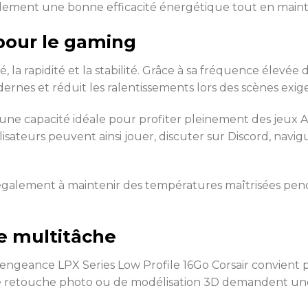
également une bonne efficacité énergétique tout en mai
pour le gaming
é, la rapidité et la stabilité. Grâce à sa fréquence élev
rnes et réduit les ralentissements lors des scènes exig
une capacité idéale pour profiter pleinement des jeux 
ilisateurs peuvent ainsi jouer, discuter sur Discord, nav
également à maintenir des températures maîtrisées pend
le multitâche
engeance LPX Series Low Profile 16Go Corsair convient p
o, de retouche photo ou de modélisation 3D demandent un