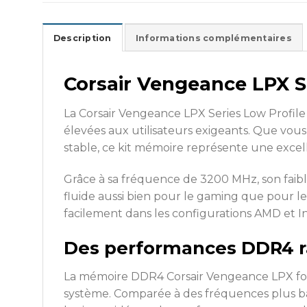
Description
Informations complémentaires
Corsair Vengeance LPX S
La Corsair Vengeance LPX Series Low Profi
élevées aux utilisateurs exigeants. Que vou
stable, ce kit mémoire représente une excel
Grâce à sa fréquence de 3200 MHz, son faibl
fluide aussi bien pour le gaming que pour l
facilement dans les configurations AMD et In
Des performances DDR4 ra
La mémoire DDR4 Corsair Vengeance LPX fon
système. Comparée à des fréquences plus bass