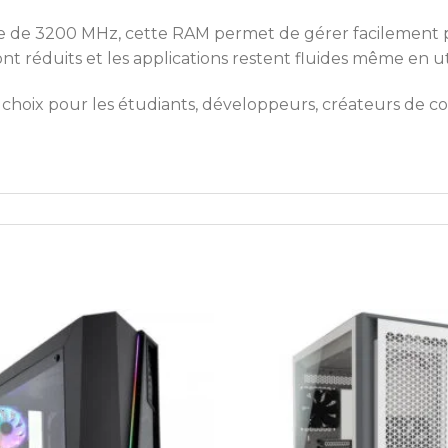
nce de 3200 MHz, cette RAM permet de gérer facilement 
 réduits et les applications restent fluides même en util
hoix pour les étudiants, développeurs, créateurs de co