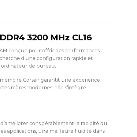
) DDR4 3200 MHz CL16
RAM conçue pour offrir des performances
echerche d’une configuration rapide et
e ordinateur de bureau.
e mémoire Corsair garantit une expérience
rtes mères modernes, elle s’intègre
’améliorer considérablement la rapidité du
s applications, une meilleure fluidité dans