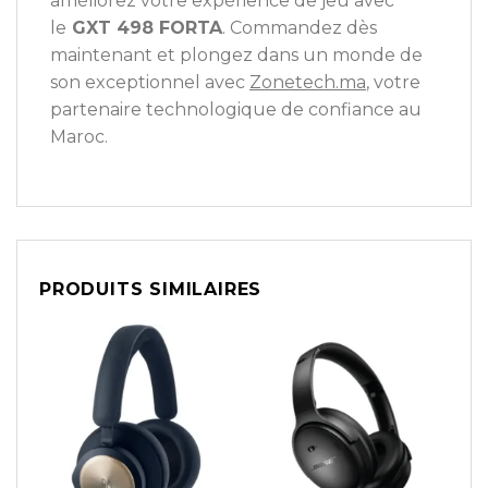
améliorez votre expérience de jeu avec
le
GXT 498 FORTA
. Commandez dès
maintenant et plongez dans un monde de
son exceptionnel avec
Zonetech.ma
, votre
partenaire technologique de confiance au
Maroc.
PRODUITS SIMILAIRES