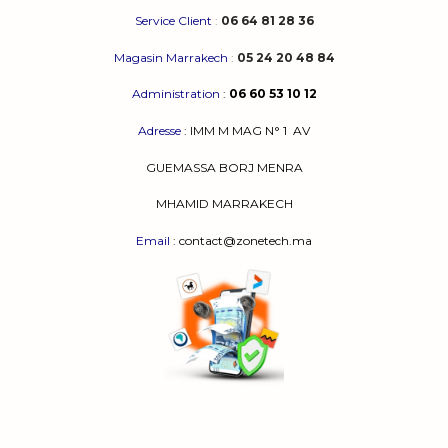
Service Client
:
06 64 81 28 36
Magasin Marrakech
:
05 24 20 48 84
Administration
:
06 60 53 10 12
Adresse
:
IMM M MAG N° 1
AV
GUEMASSA
BORJ MENRA
MHAMID MARRAKECH
Email
: contact@zonetech.ma