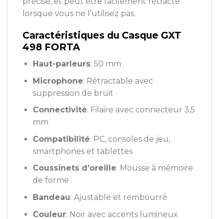
précise, et peut être facilement rétracté
lorsque vous ne l’utilisez pas.
Caractéristiques du Casque GXT
498 FORTA
Haut-parleurs
: 50 mm
Microphone
: Rétractable avec
suppression de bruit
Connectivité
: Filaire avec connecteur 3,5
mm
Compatibilité
: PC, consoles de jeu,
smartphones et tablettes
Coussinets d’oreille
: Mousse à mémoire
de forme
Bandeau
: Ajustable et rembourré
Couleur
: Noir avec accents lumineux