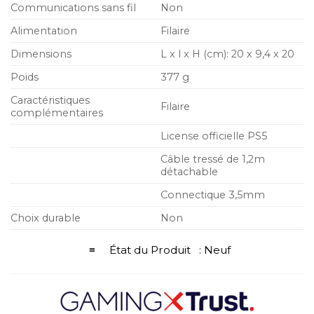
Communications sans fil
Non
Alimentation
Filaire
Dimensions
L x l x H (cm): 20 x 9,4 x 20
Poids
377 g
Caractéristiques
Filaire
complémentaires
License officielle PS5
Câble tressé de 1,2m
détachable
Connectique 3,5mm
Choix durable
Non
≡ État du Produit : Neuf