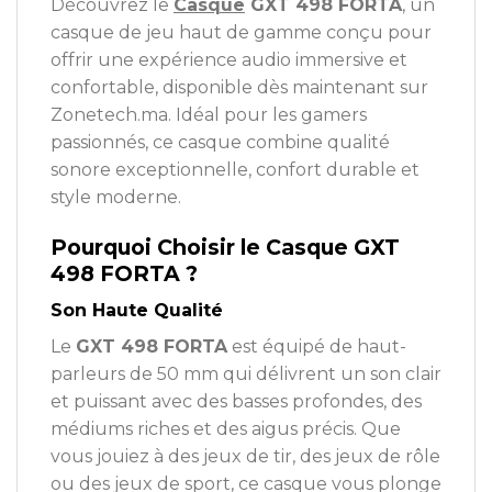
Découvrez le
Casque
GXT 498 FORTA
, un
casque de jeu haut de gamme conçu pour
offrir une expérience audio immersive et
confortable, disponible dès maintenant sur
Zonetech.ma. Idéal pour les gamers
passionnés, ce casque combine qualité
sonore exceptionnelle, confort durable et
style moderne.
Pourquoi Choisir le Casque GXT
498 FORTA ?
Son Haute Qualité
Le
GXT 498 FORTA
est équipé de haut-
parleurs de 50 mm qui délivrent un son clair
et puissant avec des basses profondes, des
médiums riches et des aigus précis. Que
vous jouiez à des jeux de tir, des jeux de rôle
ou des jeux de sport, ce casque vous plonge